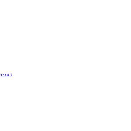
ิจารณา