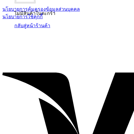
นโยบายการคุ้มครองข้อมูลส่วนบุคคล
ไม่มีสินค้าในตะกร้า
นโยบายการใช้คุกกี้
กลับสู่หน้าร้านค้า