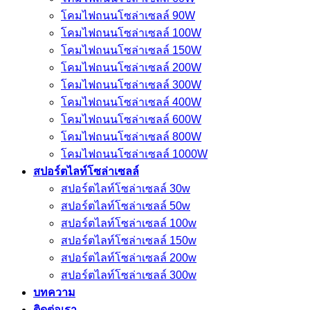
โคมไฟถนนโซล่าเซลล์ 90W
โคมไฟถนนโซล่าเซลล์ 100W
โคมไฟถนนโซล่าเซลล์ 150W
โคมไฟถนนโซล่าเซลล์ 200W
โคมไฟถนนโซล่าเซลล์ 300W
โคมไฟถนนโซล่าเซลล์ 400W
โคมไฟถนนโซล่าเซลล์ 600W
โคมไฟถนนโซล่าเซลล์ 800W
โคมไฟถนนโซล่าเซลล์ 1000W
สปอร์ตไลท์โซล่าเซลล์
สปอร์ตไลท์โซล่าเซลล์ 30w
สปอร์ตไลท์โซล่าเซลล์ 50w
สปอร์ตไลท์โซล่าเซลล์ 100w
สปอร์ตไลท์โซล่าเซลล์ 150w
สปอร์ตไลท์โซล่าเซลล์ 200w
สปอร์ตไลท์โซล่าเซลล์ 300w
บทความ
ติดต่อเรา