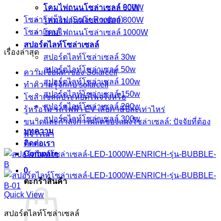
โคมไฟถนนโซล่าเซลล์ 90W
โคมไฟถนนโซล่าเซลล์ 600W
โซล่ารูฟท็อป (Solar Rooftop)
โคมไฟถนนโซล่าเซลล์ 800W
โซล่าเซลล์
โคมไฟถนนโซล่าเซลล์ 1000W
สปอร์ตไลท์โซล่าเซลล์
เรื่องล่าสุด
สปอร์ตไลท์โซล่าเซลล์ 30w
สปอร์ตไลท์โซล่าเซลล์ 50w
ความเชื่อผิดๆของ Solarcell
สปอร์ตไลท์โซล่าเซลล์ 100w
ทำความรู้จักกับ solarcell
สปอร์ตไลท์โซล่าเซลล์ 150w
โซล่าเซลล์ประหยัดไฟจริงหรือ
สปอร์ตไลท์โซล่าเซลล์ 200w
รู้หรือไม่ รถไฟฟ้า EV เสียภาษีปีละเท่าไหร่
สปอร์ตไลท์โซล่าเซลล์ 300w
ขนาดและกำลังการผลิตของแผงโซล่าเซลล์: ปัจจัยที่ต้อง
บทความ
พิจารณา
ติดต่อเรา
Compare
0
ตะกร้าสินค้า
Quick View
สปอร์ตไลท์โซล่าเซลล์