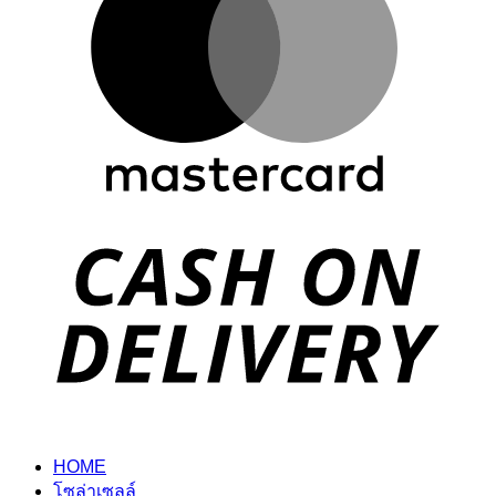
D
HOME
โซล่าเซลล์