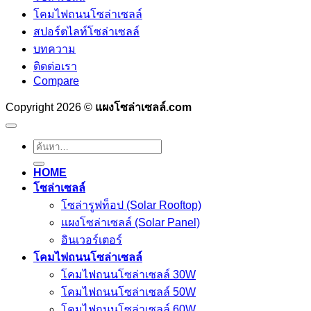
โคมไฟถนนโซล่าเซลล์
สปอร์ตไลท์โซล่าเซลล์
บทความ
ติดต่อเรา
Compare
Copyright 2026 ©
แผงโซล่าเซลล์.com
ค้นหา:
HOME
โซล่าเซลล์
โซล่ารูฟท็อป (Solar Rooftop)
แผงโซล่าเซลล์ (Solar Panel)
อินเวอร์เตอร์
โคมไฟถนนโซล่าเซลล์
โคมไฟถนนโซล่าเซลล์ 30W
โคมไฟถนนโซล่าเซลล์ 50W
โคมไฟถนนโซล่าเซลล์ 60W