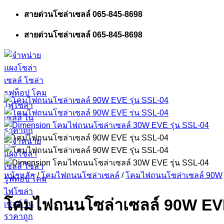
ข้าม
สายด่วนโซล่าเซลล์ 065-845-8698
ไป
สายด่วนโซล่าเซลล์ 065-845-8698
ยัง
เนื้อหา
หน้าหลัก
/
โคมไฟถนนโซล่าเซลล์
/
โคมไฟถนนโซล่าเซลล์ 90W
โคมไฟถนนโซล่าเซลล์ 90W EVE