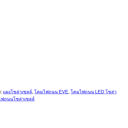
บ:
แผงโซล่าเซลล์
,
โคมไฟถนน EVE
,
โคมไฟถนน LED โซล่า
ไฟถนนโซล่าเซลล์