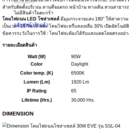
สำหรับติดตั้งบริเวณ ลานที่จอดรถ หน้าบ้าน ทางเดิน สวนสาธาร
ไม่มีสินค้าในตะกร้า
โคมไฟถนน LED โซล่าเซลล์
มีมุมกระจายแสง 180° ให้ค่าความ
กลับสู่หน้าร้านค้า
เป็นเวลา 15 วินาที และ โคมไฟจะหรี่แสงเหลือ 30% เปิดอัตโนมัติ
ข้อควรระวังในการใช้ : โคมไฟจะต้องได้รับแสงแดดโดยตรงอย่างน
รายละเอียดสินค้า
Watt (W)
90W
Color
Daylight
Color temp. (K)
6500K
Lumen (Lm)
1920 Lm
IP Rating
65
Lifetime (Hrs.)
30,000 Hrs.
DIMENSION