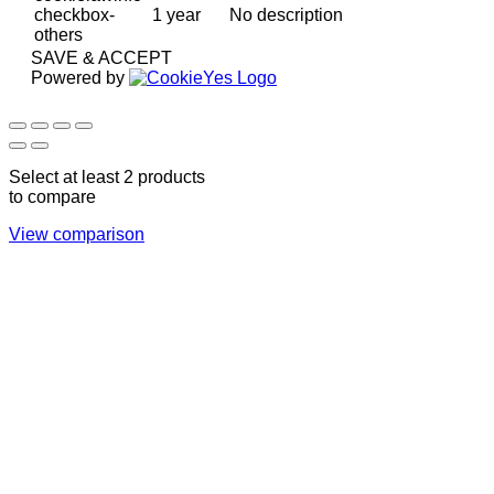
checkbox-
1 year
No description
others
SAVE & ACCEPT
Powered by
Select at least 2 products
to compare
View comparison