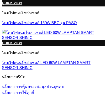
QUICK VIEW
โคมไฟถนนโซล่าเซลล์
โคมไฟถนนโซล่าเซลล์ 150W BEC รุ่น PASO
QUICK VIEW
โคมไฟถนนโซล่าเซลล์
โคมไฟถนนโซล่าเซลล์ LED 60W LAMPTAN SMART
SENSOR SHINIC
นโยบายบริษัท
นโยบายการคุ้มครองข้อมูลส่วนบุคคล
นโยบายการใช้คุกกี้