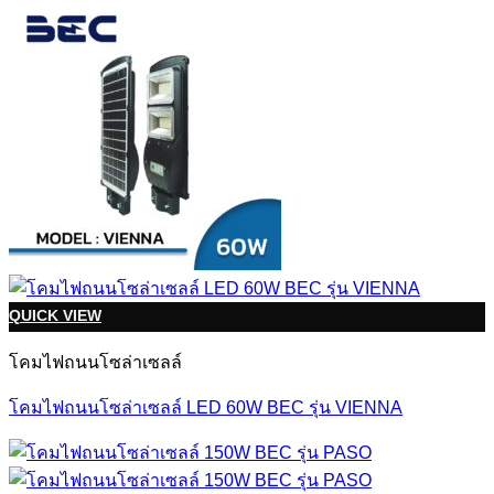
QUICK VIEW
โคมไฟถนนโซล่าเซลล์
โคมไฟถนนโซล่าเซลล์ LED 60W BEC รุ่น VIENNA