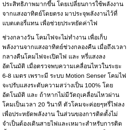
ประสิทธิภาพมากขึ้น โดยเปลี่ยนการใช้พลังงาน
จากแสงอาทิตย์โดยตรง มาประจุพลังงานไว้ที่
แบตเตอรี่แทน เพื่อช่วยประหยัดค่าไฟ
ช่วง
กลางวัน โคมไฟจะไม่ทำงาน เพื่อเก็บ
พลังงานจากแสงอาทิตย์
ช่วงกลองคืน เมื่อถึงเวลา
กลางคืนโคมไฟจะเปิดไฟ และ หรี่แสงลง
อัตโนมัติ เมื่อตรวจพบความเคลื่อนไหวในระยะ
6-8 เมตร เพราะมี ระบบ Motion Senser โคมไฟ
จะปรับแสงระดับความสว่างเป็น 100% โดย
อัตโนมัติ และ ถ้าหากไม่มีวัตถุเคลื่อนไหวผ่าน
โคมเป็นเวลา 20 วินาที ตัวโคมจะค่อยๆหรี่ไฟลง
เพื่อประหยัดพลังงาน
ในส่วนของการติดตั้งไม่
จำเป็นต้องเดินสายไฟและเหมาะสำหรับการติด