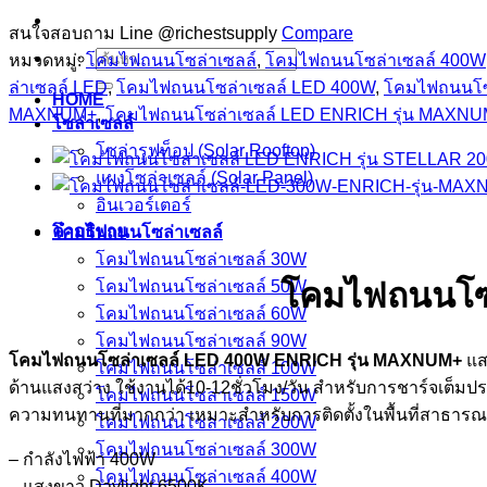
สนใจสอบถาม Line @richestsupply
Compare
หมวดหมู่:
โคมไฟถนนโซล่าเซลล์
,
โคมไฟถนนโซล่าเซลล์ 400W
ค้นหา:
ล่าเซลล์ LED
,
โคมไฟถนนโซล่าเซลล์ LED 400W
,
โคมไฟถนนโซ
HOME
MAXNUM+
,
โคมไฟถนนโซล่าเซลล์ LED ENRICH รุ่น MAXN
โซล่าเซลล์
โซล่ารูฟท็อป (Solar Rooftop)
แผงโซล่าเซลล์ (Solar Panel)
อินเวอร์เตอร์
คำอธิบาย
โคมไฟถนนโซล่าเซลล์
โคมไฟถนนโซล่าเซลล์ 30W
โคมไฟถนนโซ
โคมไฟถนนโซล่าเซลล์ 50W
โคมไฟถนนโซล่าเซลล์ 60W
โคมไฟถนนโซล่าเซลล์ 90W
โคมไฟถนนโซล่าเซลล์ LED 400W ENRICH รุ่น MAXNUM+
แส
โคมไฟถนนโซล่าเซลล์ 100W
ด้านแสงสว่าง ใช้งานได้10-12ชั่วโมง/วัน สำหรับการชาร์จเต็
โคมไฟถนนโซล่าเซลล์ 150W
ความทนทานที่มากกว่า เหมาะสำหรับการติดตั้งในพื้นที่สาธาร
โคมไฟถนนโซล่าเซลล์ 200W
โคมไฟถนนโซล่าเซลล์ 300W
– กำลังไฟฟ้า 400W
โคมไฟถนนโซล่าเซลล์ 400W
– แสงขาว Daylight 6500K