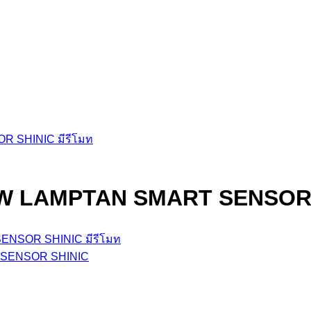
0W LAMPTAN SMART SENSOR S