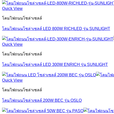
Quick View
โคมไฟถนนโซล่าเซลล์
โคมไฟถนนโซล่าเซลล์ LED 800W RICHLED รุ่น SUNLIGHT
Quick View
โคมไฟถนนโซล่าเซลล์
โคมไฟถนนโซล่าเซลล์ LED 300W ENRICH รุ่น SUNLIGHT
Quick View
โคมไฟถนนโซล่าเซลล์
โคมไฟถนนโซล่าเซลล์ 200W BEC รุ่น OSLO