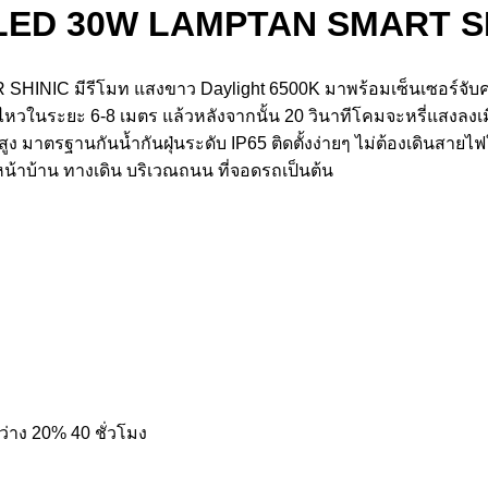
 LED 30W LAMPTAN SMART SE
IC มีรีโมท แสงขาว Daylight 6500K มาพร้อมเซ็นเซอร์จับความ
อนไหวในระยะ 6-8 เมตร แล้วหลังจากนั้น 20 วินาทีโคมจะหรี่แสงลงเ
มาตรฐานกันน้ำกันฝุ่นระดับ IP65 ติดตั้งง่ายๆ ไม่ต้องเดินสายไฟให้
หน้าบ้าน ทางเดิน บริเวณถนน ที่จอดรถเป็นต้น
่าง 20% 40 ชั่วโมง