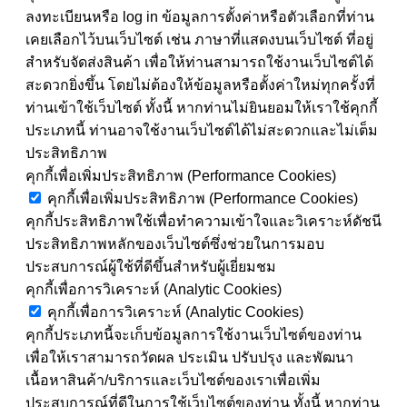
ลงทะเบียนหรือ log in ข้อมูลการตั้งค่าหรือตัวเลือกที่ท่าน
เคยเลือกไว้บนเว็บไซต์ เช่น ภาษาที่แสดงบนเว็บไซต์ ที่อยู่
สำหรับจัดส่งสินค้า เพื่อให้ท่านสามารถใช้งานเว็บไซต์ได้
สะดวกยิ่งขึ้น โดยไม่ต้องให้ข้อมูลหรือตั้งค่าใหม่ทุกครั้งที่
ท่านเข้าใช้เว็บไซต์ ทั้งนี้ หากท่านไม่ยินยอมให้เราใช้คุกกี้
ประเภทนี้ ท่านอาจใช้งานเว็บไซต์ได้ไม่สะดวกและไม่เต็ม
ประสิทธิภาพ
คุกกี้เพื่อเพิ่มประสิทธิภาพ (Performance Cookies)
คุกกี้เพื่อเพิ่มประสิทธิภาพ (Performance Cookies)
คุกกี้ประสิทธิภาพใช้เพื่อทำความเข้าใจและวิเคราะห์ดัชนี
ประสิทธิภาพหลักของเว็บไซต์ซึ่งช่วยในการมอบ
ประสบการณ์ผู้ใช้ที่ดีขึ้นสำหรับผู้เยี่ยมชม
คุกกี้เพื่อการวิเคราะห์ (Analytic Cookies)
คุกกี้เพื่อการวิเคราะห์ (Analytic Cookies)
คุกกี้ประเภทนี้จะเก็บข้อมูลการใช้งานเว็บไซต์ของท่าน
เพื่อให้เราสามารถวัดผล ประเมิน ปรับปรุง และพัฒนา
เนื้อหาสินค้า/บริการและเว็บไซต์ของเราเพื่อเพิ่ม
ประสบการณ์ที่ดีในการใช้เว็บไซต์ของท่าน ทั้งนี้ หากท่าน