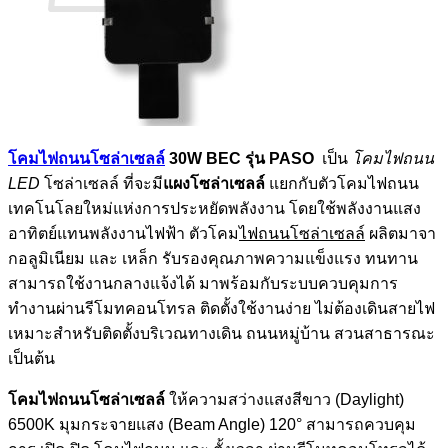
ไม่มีสินค้าในตะกร้า
กลับสู่หน้าร้านค้า
โคมไฟถนนโซล่าเซลล์
30W BEC รุ่น PASO
เป็น
โคมไฟถนน
LED
โซล่าเซลล์ ที่จะมี
แผงโซล่าเซลล์
แยกกับตัวโคมไฟถนน
เทคโนโลยใหม่แห่งการประหยัดพลังงาน โดยใช้พลังงานแสง
อาทิตย์แทนพลังงานไฟฟ้า ตัวโคม
ไฟถนนโซล่าเซลล์
ผลิตมาจา
กอลูมิเนียม และ เหล็ก รับรองคุณภาพความแข็งแรง ทนทาน
สามารถใช้งานกลางแจ้งได้ มาพร้อมกับระบบควบคุมการ
ทำงานผ่านรีโมทคอนโทรล ติดตั้งใช้งานง่าย ไม่ต้องเดินสายไฟ
เหมาะสำหรับติดตั้งบริเวณทางเดิน ถนนหมู่บ้าน สวนสาธารณะ
เป็นต้น
โคมไฟถนนโซล่าเซลล์
ให้ความสว่างแสงสีขาว (Daylight)
6500K มุมกระจายแสง (Beam Angle) 120° สามารถควบคุม