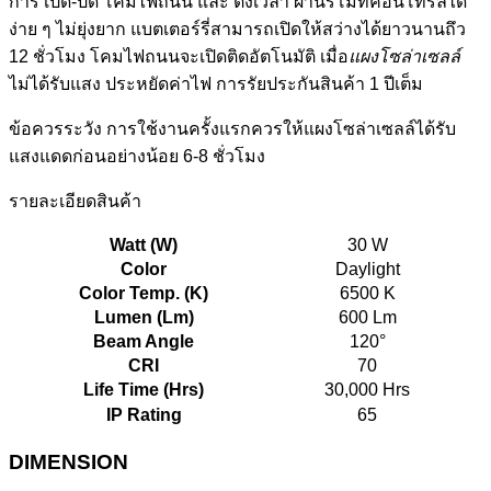
การ เปิด-ปิด โคมไฟถนน และ ตั้งเวลา ผ่านรีโมทคอนโทรลได้
ง่าย ๆ ไม่ยุ่งยาก แบตเตอร์รี่สามารถเปิดให้สว่างได้ยาวนานถึว
12 ชั่วโมง โคมไฟถนนจะเปิดติดอัตโนมัติ เมื่อ
แผงโซล่าเซลล์
ไม่ได้รับแสง ประหยัดค่าไฟ การรัยประกันสินค้า 1 ปีเต็ม
ข้อควรระวัง การใช้งานครั้งแรกควรให้แผงโซล่าเซลล์ได้รับ
แสงแดดก่อนอย่างน้อย 6-8 ชั่วโมง
รายละเอียดสินค้า
Watt (W)
30 W
Color
Daylight
Color Temp. (K)
6500 K
Lumen (Lm)
600 Lm
Beam Angle
120°
CRI
70
Life Time (Hrs)
30,000 Hrs
IP Rating
65
DIMENSION