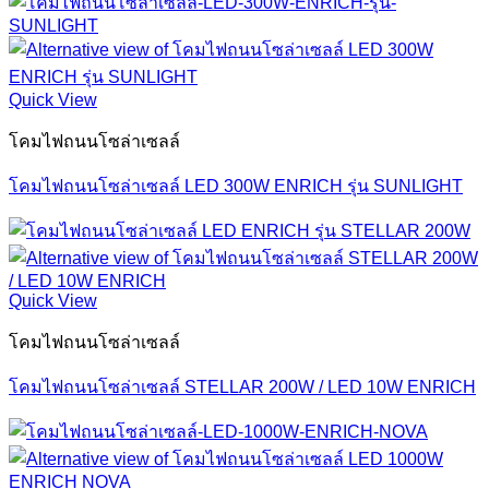
Quick View
โคมไฟถนนโซล่าเซลล์
โคมไฟถนนโซล่าเซลล์ LED 300W ENRICH รุ่น SUNLIGHT
Quick View
โคมไฟถนนโซล่าเซลล์
โคมไฟถนนโซล่าเซลล์ STELLAR 200W / LED 10W ENRICH