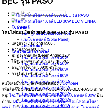
BEC รุ่น PASO
ค้นหา:
HOME
โซล่าเซลล์
โคมไฟถนนโซล่าเซลล์ 30W BEC รุ่น PASO
โซล่ารูฟท็อป (Solar Rooftop)
แผงโซล่าเซลล์ (Solar Panel)
แสงขาว (Daylight) 6500K
อินเวอร์เตอร์
ความสว่าง 600 Lm
โคมไฟถนนโซล่าเซลล์
มุมกระจายแสง (Beam Angle) 120°
โคมไฟถนนโซล่าเซลล์ 30W
ได้รับมาตรฐานกันน้ำ และ ฝุ่น IP65
โคมไฟถนนโซล่าเซลล์ 50W
อายุการใช้งาน 30000 ชั่วโมง
โคมไฟถนนโซล่าเซลล์ 60W
การรับประกันสินค้า 1 ปี
โคมไฟถนนโซล่าเซลล์ 90W
โคมไฟถนนโซล่าเซลล์ 100W
สนใจสอบถาม Line @richestsupply
Compare
โคมไฟถนนโซล่าเซลล์ 150W
รหัสสินค้า:
STREETLIGHT-SOLAR-30W-BEC-PASO
หมวด
โคมไฟถนนโซล่าเซลล์ 200W
หมู่:
โคมไฟถนนโซล่าเซลล์
,
โคมไฟถนนโซล่าเซลล์ 30W
ป้าย
โคมไฟถนนโซล่าเซลล์ 300W
กำกับ:
BEC PASO 30w
,
แผงโซล่าเซลล์
,
โคมไฟถนนโซล่า
โคมไฟถนนโซล่าเซลล์ 400W
เซลล์
,
โคมไฟถนนโซล่าเซลล์ 30W
,
โคมไฟถนนโซล่าเซลล์