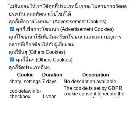
ไม่ยินยอมให้เราใช้คุกกี้ประเภทนี้ เราจะไม่สามารถวัดผล
ประเมิน และพัฒนาเว็บไซต์ได้
คุกกี้เพื่อการโฆษณา (Advertisement Cookies)
คุกกี้เพื่อการโฆษณา (Advertisement Cookies)
คุกกี้โฆษณาใช้เพื่อจัดเตรียมโฆษณาและแคมเปญการ
ตลาดที่เกี่ยวข้องให้กับผู้เยี่ยมชม
คุกกี้อื่นๆ (Others Cookies)
คุกกี้อื่นๆ (Others Cookies)
คุกกี้จัดประเภทอื่นๆ
Cookie
Duration
Description
chaty_settings
7 days
No description available.
The cookie is set by GDPR
cookielawinfo-
cookie consent to record the
checkbox-
1 year
user consent for the cookies
functional
in the category "Functional".
cookielawinfo-
checkbox-
1 year
No description
others
SAVE & ACCEPT
Powered by