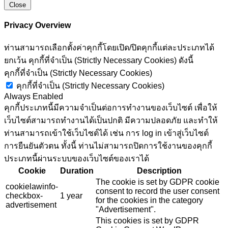
Close
Privacy Overview
ท่านสามารถเลือกตั้งค่าคุกกี้โดยเปิด/ปิดคุกกี้แต่ละประเภทได้
ยกเว้น คุกกี้ที่จำเป็น (Strictly Necessary Cookies) ดังนี้
คุกกี้ที่จำเป็น (Strictly Necessary Cookies)
คุกกี้ที่จำเป็น (Strictly Necessary Cookies)
Always Enabled
คุกกี้ประเภทนี้มีความจำเป็นต่อการทำงานของเว็บไซต์ เพื่อให้
เว็บไซต์สามารถทำงานได้เป็นปกติ มีความปลอดภัย และทำให้
ท่านสามารถเข้าใช้เว็บไซต์ได้ เช่น การ log in เข้าสู่เว็บไซต์
การยืนยันตัวตน ทั้งนี้ ท่านไม่สามารถปิดการใช้งานของคุกกี้
ประเภทนี้ผ่านระบบของเว็บไซต์ของเราได้
Cookie
Duration
Description
The cookie is set by GDPR cookie
cookielawinfo-
consent to record the user consent
checkbox-
1 year
for the cookies in the category
advertisement
"Advertisement".
This cookies is set by GDPR