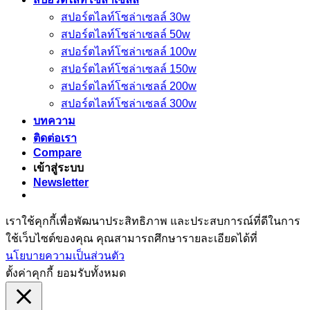
สปอร์ตไลท์โซล่าเซลล์ 30w
สปอร์ตไลท์โซล่าเซลล์ 50w
สปอร์ตไลท์โซล่าเซลล์ 100w
สปอร์ตไลท์โซล่าเซลล์ 150w
สปอร์ตไลท์โซล่าเซลล์ 200w
สปอร์ตไลท์โซล่าเซลล์ 300w
บทความ
ติดต่อเรา
Compare
เข้าสู่ระบบ
Newsletter
เราใช้คุกกี้เพื่อพัฒนาประสิทธิภาพ และประสบการณ์ที่ดีในการ
ใช้เว็บไซต์ของคุณ คุณสามารถศึกษารายละเอียดได้ที่
นโยบายความเป็นส่วนตัว
ตั้งค่าคุกกี้
ยอมรับทั้งหมด