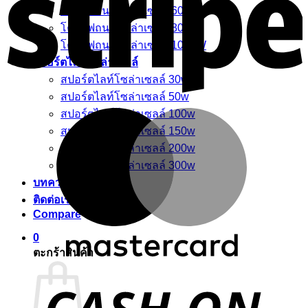
โคมไฟถนนโซล่าเซลล์ 600W
โคมไฟถนนโซล่าเซลล์ 800W
โคมไฟถนนโซล่าเซลล์ 1000W
สปอร์ตไลท์โซล่าเซลล์
สปอร์ตไลท์โซล่าเซลล์ 30w
สปอร์ตไลท์โซล่าเซลล์ 50w
M
สปอร์ตไลท์โซล่าเซลล์ 100w
สปอร์ตไลท์โซล่าเซลล์ 150w
สปอร์ตไลท์โซล่าเซลล์ 200w
สปอร์ตไลท์โซล่าเซลล์ 300w
บทความ
ติดต่อเรา
Compare
0
ตะกร้าสินค้า
D