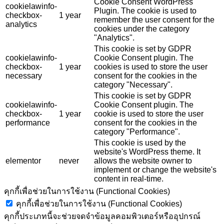
Cookie Consent WordPress
cookielawinfo-
Plugin. The cookie is used to
checkbox-
1 year
remember the user consent for the
analytics
cookies under the category
"Analytics".
This cookie is set by GDPR
cookielawinfo-
Cookie Consent plugin. The
checkbox-
1 year
cookies is used to store the user
necessary
consent for the cookies in the
category "Necessary".
This cookie is set by GDPR
cookielawinfo-
Cookie Consent plugin. The
checkbox-
1 year
cookie is used to store the user
performance
consent for the cookies in the
category "Performance".
This cookie is used by the
website's WordPress theme. It
elementor
never
allows the website owner to
implement or change the website's
content in real-time.
คุกกี้เพื่อช่วยในการใช้งาน (Functional Cookies)
คุกกี้เพื่อช่วยในการใช้งาน (Functional Cookies)
คุกกี้ประเภทนี้จะช่วยจดจำข้อมูลคอมพิวเตอร์หรืออุปกรณ์