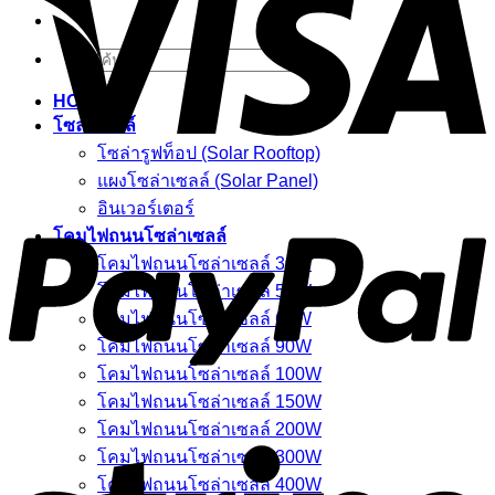
ค้นหา:
HOME
โซล่าเซลล์
โซล่ารูฟท็อป (Solar Rooftop)
แผงโซล่าเซลล์ (Solar Panel)
P
อินเวอร์เตอร์
โคมไฟถนนโซล่าเซลล์
โคมไฟถนนโซล่าเซลล์ 30W
โคมไฟถนนโซล่าเซลล์ 50W
โคมไฟถนนโซล่าเซลล์ 60W
โคมไฟถนนโซล่าเซลล์ 90W
โคมไฟถนนโซล่าเซลล์ 100W
โคมไฟถนนโซล่าเซลล์ 150W
โคมไฟถนนโซล่าเซลล์ 200W
S
โคมไฟถนนโซล่าเซลล์ 300W
โคมไฟถนนโซล่าเซลล์ 400W