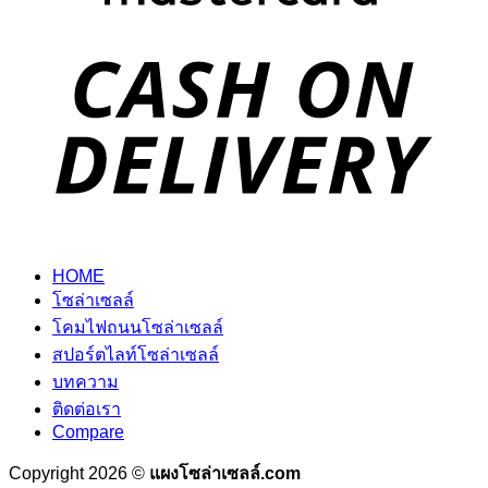
D
HOME
โซล่าเซลล์
โคมไฟถนนโซล่าเซลล์
สปอร์ตไลท์โซล่าเซลล์
บทความ
ติดต่อเรา
Compare
Copyright 2026 ©
แผงโซล่าเซลล์.com