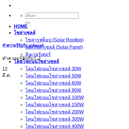
ค้นหา:
HOME
โซล่าเซลล์
โซล่ารูฟท็อป (Solar Rooftop)
ทำความรู้จักกับ solarcell
แผงโซล่าเซลล์ (Solar Panel)
อินเวอร์เตอร์
ทำความรู้จักกับ [...]
โคมไฟถนนโซล่าเซลล์
โคมไฟถนนโซล่าเซลล์ 30W
12
มี.ค.
โคมไฟถนนโซล่าเซลล์ 50W
โคมไฟถนนโซล่าเซลล์ 60W
โคมไฟถนนโซล่าเซลล์ 90W
โคมไฟถนนโซล่าเซลล์ 100W
โคมไฟถนนโซล่าเซลล์ 150W
โคมไฟถนนโซล่าเซลล์ 200W
โคมไฟถนนโซล่าเซลล์ 300W
โคมไฟถนนโซล่าเซลล์ 400W