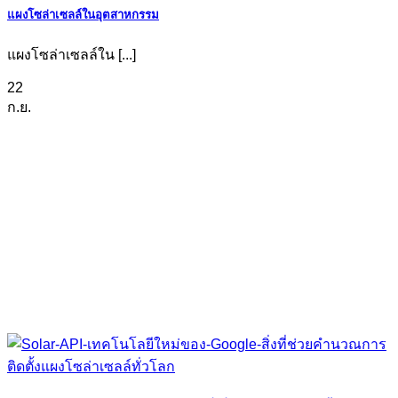
แผงโซล่าเซลล์ในอุตสาหกรรม
แผงโซล่าเซลล์ใน [...]
22
ก.ย.