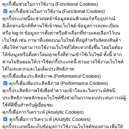
คุกกี้เพื่อช่วยในการใช้งาน (Functional Cookies)
คุกกี้เพื่อช่วยในการใช้งาน (Functional Cookies)
คุกกี้ประเภทนี้จะช่วยจดจำข้อมูลคอมพิวเตอร์หรืออุปกรณ์
อิเล็กทรอนิกส์ที่ท่านใช้เข้าชมเว็บไซต์ ข้อมูลการลงทะเบียน
หรือ log in ข้อมูลการตั้งค่าหรือตัวเลือกที่ท่านเคยเลือกไว้บน
เว็บไซต์ เช่น ภาษาที่แสดงบนเว็บไซต์ ที่อยู่สำหรับจัดส่งสินค้า
เพื่อให้ท่านสามารถใช้งานเว็บไซต์ได้สะดวกยิ่งขึ้น โดยไม่ต้อง
ให้ข้อมูลหรือตั้งค่าใหม่ทุกครั้งที่ท่านเข้าใช้เว็บไซต์ ทั้งนี้ หาก
ท่านไม่ยินยอมให้เราใช้คุกกี้ประเภทนี้ ท่านอาจใช้งานเว็บไซต์
ได้ไม่สะดวกและไม่เต็มประสิทธิภาพ
คุกกี้เพื่อเพิ่มประสิทธิภาพ (Performance Cookies)
คุกกี้เพื่อเพิ่มประสิทธิภาพ (Performance Cookies)
คุกกี้ประสิทธิภาพใช้เพื่อทำความเข้าใจและวิเคราะห์ดัชนี
ประสิทธิภาพหลักของเว็บไซต์ซึ่งช่วยในการมอบประสบการณ์ผู้
ใช้ที่ดีขึ้นสำหรับผู้เยี่ยมชม
คุกกี้เพื่อการวิเคราะห์ (Analytic Cookies)
คุกกี้เพื่อการวิเคราะห์ (Analytic Cookies)
คุกกี้ประเภทนี้จะเก็บข้อมูลการใช้งานเว็บไซต์ของท่าน เพื่อให้