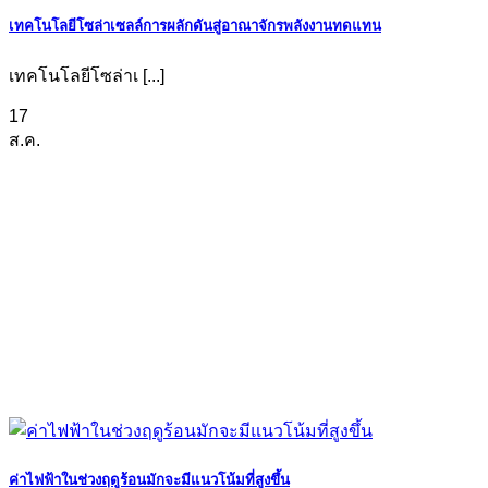
เทคโนโลยีโซล่าเซลล์การผลักดันสู่อาณาจักรพลังงานทดแทน
เทคโนโลยีโซล่าเ [...]
17
ส.ค.
ค่าไฟฟ้าในช่วงฤดูร้อนมักจะมีแนวโน้มที่สูงขึ้น