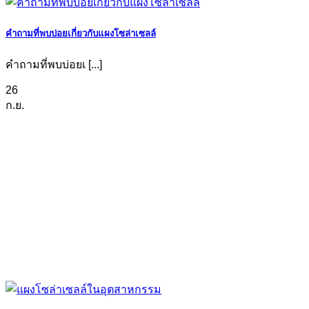
คำถามที่พบบ่อยเกี่ยวกับแผงโซล่าเซลล์
คำถามที่พบบ่อยเ [...]
26
ก.ย.