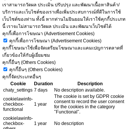
เราสามารถวัดผล ประเมิน ปรับปรุง และพัฒนาเนื้อหาสินค้า/
บริการและเว็บไซต์ของเราเพื่อเพิ่มประสบการณ์ที่ดีในการใช้
เว็บไซต์ของท่าน ทั้งนี้ หากท่านไม่ยินยอมให้เราใช้คุกกี้ประเภท
นี้ เราจะไม่สามารถวัดผล ประเมิน และพัฒนาเว็บไซต์ได้
คุกกี้เพื่อการโฆษณา (Advertisement Cookies)
คุกกี้เพื่อการโฆษณา (Advertisement Cookies)
คุกกี้โฆษณาใช้เพื่อจัดเตรียมโฆษณาและแคมเปญการตลาดที่
เกี่ยวข้องให้กับผู้เยี่ยมชม
คุกกี้อื่นๆ (Others Cookies)
คุกกี้อื่นๆ (Others Cookies)
คุกกี้จัดประเภทอื่นๆ
Cookie
Duration
Description
chaty_settings
7 days
No description available.
The cookie is set by GDPR cookie
cookielawinfo-
consent to record the user consent
checkbox-
1 year
for the cookies in the category
functional
"Functional".
cookielawinfo-
checkbox-
1 year
No description
others