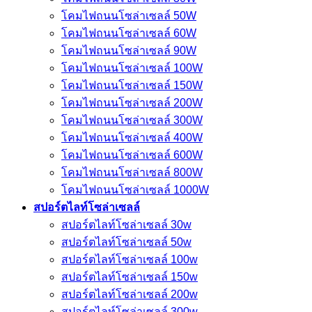
โคมไฟถนนโซล่าเซลล์ 50W
โคมไฟถนนโซล่าเซลล์ 60W
โคมไฟถนนโซล่าเซลล์ 90W
โคมไฟถนนโซล่าเซลล์ 100W
โคมไฟถนนโซล่าเซลล์ 150W
โคมไฟถนนโซล่าเซลล์ 200W
โคมไฟถนนโซล่าเซลล์ 300W
โคมไฟถนนโซล่าเซลล์ 400W
โคมไฟถนนโซล่าเซลล์ 600W
โคมไฟถนนโซล่าเซลล์ 800W
โคมไฟถนนโซล่าเซลล์ 1000W
สปอร์ตไลท์โซล่าเซลล์
สปอร์ตไลท์โซล่าเซลล์ 30w
สปอร์ตไลท์โซล่าเซลล์ 50w
สปอร์ตไลท์โซล่าเซลล์ 100w
สปอร์ตไลท์โซล่าเซลล์ 150w
สปอร์ตไลท์โซล่าเซลล์ 200w
สปอร์ตไลท์โซล่าเซลล์ 300w