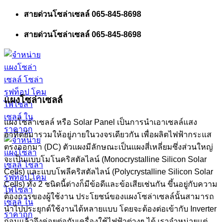
ข้าม
สายด่วนโซล่าเซลล์ 065-845-8698
ไป
สายด่วนโซล่าเซลล์ 065-845-8698
ยัง
เนื้อหา
แผงโซล่าเซลล์
แผงโซล่าเซลล์ หรือ Solar Panel เป็นการนำเอาเซลล์แสง
อาทิตย์มารวมให้อยู่ภายในวงจรเดียวกัน เพื่อผลิตไฟฟ้ากระแส
ตรงออกมา (DC) ตัวแผงมีลักษณะเป็นแผงสี่เหลี่ยมซึ่งส่วนใหญ่
จะเป็นแบบโมโนคริสตัลไลน์ (Monocrystalline Silicon Solar
Cells) และแบบโพลีคริสตัลไลน์ (Polycrystalline Silicon Solar
Cells) ทั้ง 2 ชนิดนี้ต่างก็มีข้อดีและข้อเสียเช่นกัน ขึ้นอยู่กับความ
ต้องการของผู้ใช้งาน ประโยชน์ของแผงโซล่าเซลล์นั้นสามารถ
นำไปประยุกต์ใช้งานได้หลายแบบ โดยจะต้องต่อเข้ากับ Inverter
ก่อนแล้วจึงค่อยต่อกับเครื่องใช้ไฟฟ้าต่างๆ ได้ เราจำหน่ายแต่