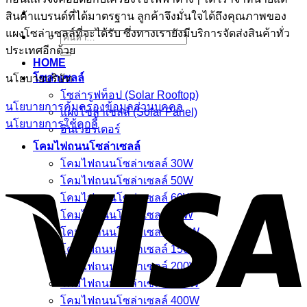
สินค้าแบรนด์ที่ได้มาตรฐาน ลูกค้าจึงมั่นใจได้ถึงคุณภาพของ
แผงโซล่าเซลล์ที่จะได้รับ ซึ่งทางเรายังมีบริการจัดส่งสินค้าทั่ว
ค้นหา:
ประเทศอีกด้วย
HOME
โซล่าเซลล์
นโยบายบริษัท
โซล่ารูฟท็อป (Solar Rooftop)
นโยบายการคุ้มครองข้อมูลส่วนบุคคล
แผงโซล่าเซลล์ (Solar Panel)
นโยบายการใช้คุกกี้
อินเวอร์เตอร์
โคมไฟถนนโซล่าเซลล์
โคมไฟถนนโซล่าเซลล์ 30W
V
โคมไฟถนนโซล่าเซลล์ 50W
โคมไฟถนนโซล่าเซลล์ 60W
โคมไฟถนนโซล่าเซลล์ 90W
โคมไฟถนนโซล่าเซลล์ 100W
โคมไฟถนนโซล่าเซลล์ 150W
โคมไฟถนนโซล่าเซลล์ 200W
โคมไฟถนนโซล่าเซลล์ 300W
โคมไฟถนนโซล่าเซลล์ 400W