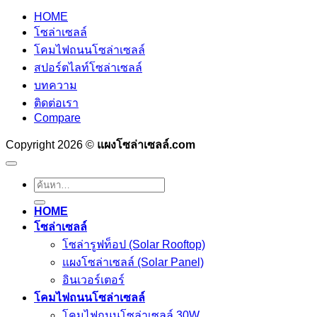
HOME
โซล่าเซลล์
โคมไฟถนนโซล่าเซลล์
สปอร์ตไลท์โซล่าเซลล์
บทความ
ติดต่อเรา
Compare
Copyright 2026 ©
แผงโซล่าเซลล์.com
ค้นหา:
HOME
โซล่าเซลล์
โซล่ารูฟท็อป (Solar Rooftop)
แผงโซล่าเซลล์ (Solar Panel)
อินเวอร์เตอร์
โคมไฟถนนโซล่าเซลล์
โคมไฟถนนโซล่าเซลล์ 30W