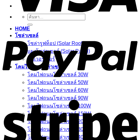
ค้นหา:
P
HOME
โซล่าเซลล์
โซล่ารูฟท็อป (Solar Rooftop)
แผงโซล่าเซลล์ (Solar Panel)
อินเวอร์เตอร์
โคมไฟถนนโซล่าเซลล์
โคมไฟถนนโซล่าเซลล์ 30W
โคมไฟถนนโซล่าเซลล์ 50W
โคมไฟถนนโซล่าเซลล์ 60W
S
โคมไฟถนนโซล่าเซลล์ 90W
โคมไฟถนนโซล่าเซลล์ 100W
โคมไฟถนนโซล่าเซลล์ 150W
โคมไฟถนนโซล่าเซลล์ 200W
โคมไฟถนนโซล่าเซลล์ 300W
โคมไฟถนนโซล่าเซลล์ 400W