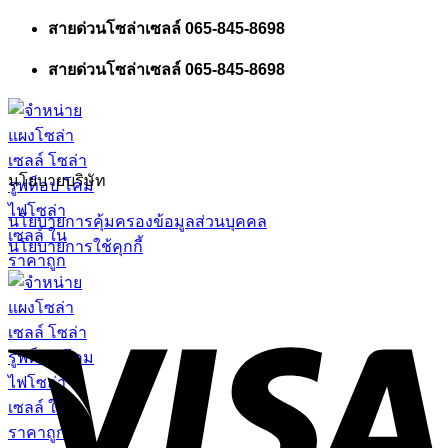
ข้าม
สายด่วนโซล่าเซลล์ 065-845-8698
ไป
สายด่วนโซล่าเซลล์ 065-845-8698
ยัง
เนื้อหา
นโยบายบริษัท
นโยบายการคุ้มครองข้อมูลส่วนบุคคล
นโยบายการใช้คุกกี้
V