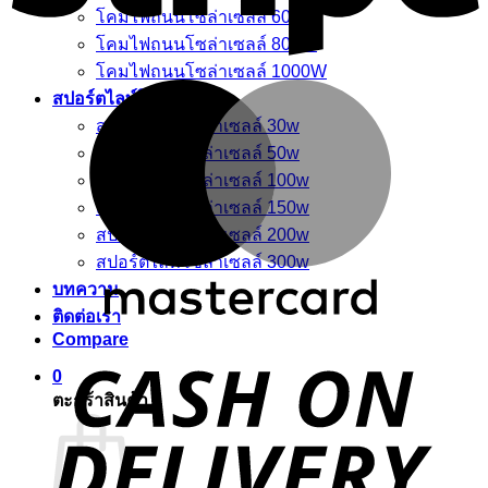
โคมไฟถนนโซล่าเซลล์ 600W
โคมไฟถนนโซล่าเซลล์ 800W
โคมไฟถนนโซล่าเซลล์ 1000W
M
สปอร์ตไลท์โซล่าเซลล์
สปอร์ตไลท์โซล่าเซลล์ 30w
สปอร์ตไลท์โซล่าเซลล์ 50w
สปอร์ตไลท์โซล่าเซลล์ 100w
สปอร์ตไลท์โซล่าเซลล์ 150w
สปอร์ตไลท์โซล่าเซลล์ 200w
สปอร์ตไลท์โซล่าเซลล์ 300w
บทความ
ติดต่อเรา
Compare
D
0
ตะกร้าสินค้า