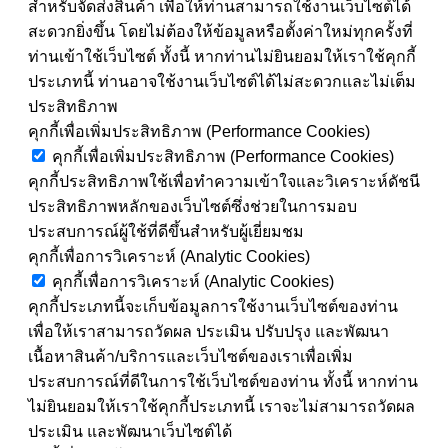
สำหรับจัดส่งสินค้า เพื่อให้ท่านสามารถใช้งานเว็บไซต์ได้
สะดวกยิ่งขึ้น โดยไม่ต้องให้ข้อมูลหรือตั้งค่าใหม่ทุกครั้งที่
ท่านเข้าใช้เว็บไซต์ ทั้งนี้ หากท่านไม่ยินยอมให้เราใช้คุกกี้
ประเภทนี้ ท่านอาจใช้งานเว็บไซต์ได้ไม่สะดวกและไม่เต็ม
ประสิทธิภาพ
คุกกี้เพื่อเพิ่มประสิทธิภาพ (Performance Cookies)
คุกกี้เพื่อเพิ่มประสิทธิภาพ (Performance Cookies)
คุกกี้ประสิทธิภาพใช้เพื่อทำความเข้าใจและวิเคราะห์ดัชนี
ประสิทธิภาพหลักของเว็บไซต์ซึ่งช่วยในการมอบ
ประสบการณ์ผู้ใช้ที่ดีขึ้นสำหรับผู้เยี่ยมชม
คุกกี้เพื่อการวิเคราะห์ (Analytic Cookies)
คุกกี้เพื่อการวิเคราะห์ (Analytic Cookies)
คุกกี้ประเภทนี้จะเก็บข้อมูลการใช้งานเว็บไซต์ของท่าน
เพื่อให้เราสามารถวัดผล ประเมิน ปรับปรุง และพัฒนา
เนื้อหาสินค้า/บริการและเว็บไซต์ของเราเพื่อเพิ่ม
ประสบการณ์ที่ดีในการใช้เว็บไซต์ของท่าน ทั้งนี้ หากท่าน
ไม่ยินยอมให้เราใช้คุกกี้ประเภทนี้ เราจะไม่สามารถวัดผล
ประเมิน และพัฒนาเว็บไซต์ได้