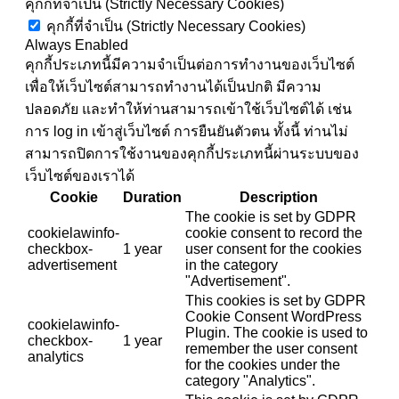
คุกกี้ที่จำเป็น (Strictly Necessary Cookies)
คุกกี้ที่จำเป็น (Strictly Necessary Cookies)
Always Enabled
คุกกี้ประเภทนี้มีความจำเป็นต่อการทำงานของเว็บไซต์
เพื่อให้เว็บไซต์สามารถทำงานได้เป็นปกติ มีความ
ปลอดภัย และทำให้ท่านสามารถเข้าใช้เว็บไซต์ได้ เช่น
การ log in เข้าสู่เว็บไซต์ การยืนยันตัวตน ทั้งนี้ ท่านไม่
สามารถปิดการใช้งานของคุกกี้ประเภทนี้ผ่านระบบของ
เว็บไซต์ของเราได้
Cookie
Duration
Description
The cookie is set by GDPR
cookielawinfo-
cookie consent to record the
checkbox-
1 year
user consent for the cookies
advertisement
in the category
"Advertisement".
This cookies is set by GDPR
Cookie Consent WordPress
cookielawinfo-
Plugin. The cookie is used to
checkbox-
1 year
remember the user consent
analytics
for the cookies under the
category "Analytics".