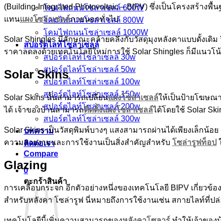
(Building-Integrated Photovoltaic – BIPV) ซึ่งเป็นโครงสร้าง
โคมไฟถนนโซล่าเซลล์ 600W
แทน
แผงโซล่าเซลล์
ภายนอกทั่วไป
โคมไฟถนนโซล่าเซลล์ 800W
โคมไฟถนนโซล่าเซลล์ 1000W
Solar Shingles มีลักษณะคล้ายคลึงกับวัสดุมุงหลังคาแบบดั้งเดิม
สปอร์ตไลท์โซล่าเซลล์
ราคาลดลงด้วยเทคโนโลยีใหม่การใช้ Solar Shingles ก็มีแนวโน้มเพ
สปอร์ตไลท์โซล่าเซลล์ 30w
สปอร์ตไลท์โซล่าเซลล์ 50w
Solar Skins
สปอร์ตไลท์โซล่าเซลล์ 100w
สปอร์ตไลท์โซล่าเซลล์ 150w
Solar Skins นั้นสามารถเปลี่ยน
แผงโซล่าเซลล์
ให้เป็นป้ายโฆษณา
สปอร์ตไลท์โซล่าเซลล์ 200w
ได้ เจ้าของบ้านสามารถ
ติดตั้งแผงโซล่าเซลล์
ได้โดยใช้ Solar S
สปอร์ตไลท์โซล่าเซลล์ 300w
Solar Skins เป็นวัสดุพิมพ์บางๆ แสงสามารถผ่านได้เพียงเล็กน้อย
บทความ
ความสวยงามและการใช้งานเป็นสิ่งสำคัญสำหรับ
โซล่ารูฟท็อป
ใ
ติดต่อเรา
Compare
Glazing
0
ตะกร้าสินค้า
การเคลือบกระจก อีกตัวอย่างหนึ่งของเทคโนโลยี BIPV เกี่ยวข้อง
สำหรับหลังคา โซล่ารูฟ นี่หมายถึงการใช้งานเช่น สกายไลท์ที่
เทคโนโลยีนี้เพิ่มความสามารถของ
หลังคาโซลาร์
ทำให้เจ้าของบ