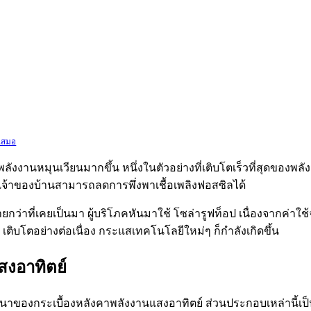
าเสมอ
พลังงานหมุนเวียนมากขึ้น หนึ่งในตัวอย่างที่เติบโตเร็วที่สุดของพ
เจ้าของบ้านสามารถลดการพึ่งพาเชื้อเพลิงฟอสซิลได้
กว่าที่เคยเป็นมา ผู้บริโภคหันมาใช้ โซล่ารูฟท็อป เนื่องจากค่าใช้
เติบโตอย่างต่อเนื่อง กระแสเทคโนโลยีใหม่ๆ ก็กำลังเกิดขึ้น
สงอาทิตย์
นาของกระเบื้องหลังคาพลังงานแสงอาทิตย์ ส่วนประกอบเหล่านี้