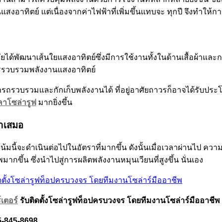
สงอาทิตย์ แต่เนื่องจากค่าไฟฟ้าที่เพิ่มขึ้นแทบจะ ทุกปี จึงทำให้ก
ัยได้พัฒนาเส้นใยแสงอาทิตย์ซึ่งมีการใช้งานทั้งในด้านเสื้อผ้าและ
ารรวบรวมพลังงานแสงอาทิตย์
มารถรวบรวมและกักเก็บพลังงานได้ ที่อยู่อาศัยถาวรก็อาจได้รับปร
คาโซล่ารูฟ
มากยิ่งขึ้น
้าเสมอ
้มนี้จะดำเนินต่อไปในอัตราที่มากขึ้น ดังนั้นเมื่อเวลาผ่านไป คว
ขึ้น ซึ่งนำไปสู่การผลิตพลังงานหมุนเวียนที่สูงขึ้น นั่นเอง
์เตอร์
รับติดตั้งโซล่ารูฟท็อปครบวงจร
โดยทีมงานโซล่าร์มืออาชีพ
5-845-8698