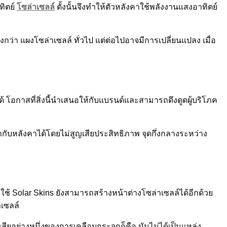
ทิตย์
โซล่าเซลล์
ดั้งนั้นจึงทำให้ตัวหลังคาใช้พลังงานแสงอาทิตย์
กว่า แผงโซล่าเซลล์ ทั่วไป แต่ต่อไปอาจมีการเปลี่ยนแปลง เมื่อ
โอกาสที่สิ่งนี้นำเสนอให้กับแบรนด์และสามารถดึงดูดผู้บริโภค
้ากับหลังคาได้โดยไม่สูญเสียประสิทธิภาพ จุดกึ่งกลางระหว่าง
ช้ Solar Skins ยังสามารถสร้างหน้าต่างโซล่าเซลล์ได้อีกด้วย
เซลล์
ียอย่างหนึ่งของการเคลือบกระจกก็คือ มันไม่ได้เป็นแหล่ง