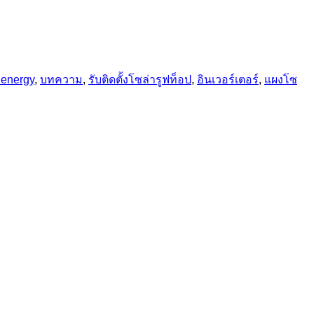
henergy
,
บทความ
,
รับติดตั้งโซล่ารูฟท็อป
,
อินเวอร์เตอร์
,
แผงโซ