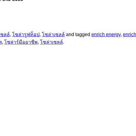
เซลล์
,
โซล่ารูฟท็อป
,
โซล่าเซลล์
and tagged
enrich energy
,
enric
ต
,
โซล่าร์มืออาชีพ
,
โซล่าเซลล์
.