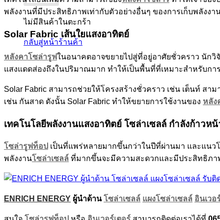
พลังงานที่มีประสิทธิภาพเท่ากับตัวอย่างอื่นๆ ของการเก็บพลังงานแ
ไม่มีสินค้าในตะกร้า
Solar Fabric เส้นใยแสงอาทิตย์
กลับสู่หน้าร้านค้า
หลังคาโซล่ารูฟ
ในอนาคตอาจขยายไปสู่ที่อยู่อาศัยชั่วคราว นักวิจ
แสงแดดส่องถึงในปริมาณมาก ทำให้เป็นพื้นที่ที่เหมาะสำหรับก
Solar Fabric สามารถช่วยให้โครงสร้างชั่วคราว เช่น เต็นท์ สา
เช่น กันสาด ดังนั้น Solar Fabric ทำให้ขยายการใช้งานของ
หลัง
เทคโนโลยีพลังงานแสงอาทิตย์ โซล่าเซลล์ กำลังก้าวหน
โซล่ารูฟท็อป
เป็นที่แพร่หลายมากขึ้นกว่าในปีที่ผ่านมา และแนวโน
พลังงาน
โซล่าเซลล์
ที่มากขึ้นจะมีความสะดวกและมีประสิทธิภาพมาก
ENRICH ENERGY
ผู้นำด้าน
โซล่าเซลล์
แผงโซล่าเซลล์
อินเวอร
สนใจ
โซล่ารูฟท็อป
หรือ
อินเวอร์เตอร์
สามารถติดต่อเราได้ที่
06