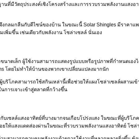
พื้นฐานที่มีวัตถุประสงค์เชิงโครงสร้างและการรวบรวมพลังงานแสงอา
 จึงกลมกลืนกับดีไซน์ของบ้าน ในขณะนี้ Solar Shingles มีราคาแพง
ิ่มขึ้น เช่นเดียวกับพลังงาน โซล่าเซลล์ นั่นเอง
ขนาดเล็ก ผู้ใช้งานสามารถแสดงรูปแบบหรือรูปภาพที่กำหนดเองได้ 
kins โดยไม่ทำให้บ้านของพวกเขาเปลี่ยนแปลงมากนัก
 ผู้บริโภคสามารถใช้สกินเหล่านี้เพื่อช่วยให้แผงโซล่าเซลล์ผสานเข
นการเจาะเข้าสู่ตลาดที่กว้างขึ้น
กับเซลล์แสงอาทิตย์ที่บางมากจนเกือบโปร่งแสง ในขณะที่ผู้บริโภคใ
ปล่อยให้แสงแดดส่องผ่านในขณะที่รวบรวมพลังงานแสงอาทิตย์ โซล่า
้านสามารถควบคุมพลังงานด้วยการใช้งานที่หลากหลายยิ่งขึ้น ข้อเส