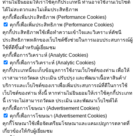
ท่านไม่ยินยอมให้เราใช้คุกกี้ประเภทนี้ ท่านอาจใช้งานเว็บไซต์
ได้ไม่สะดวกและไม่เต็มประสิทธิภาพ
คุกกี้เพื่อเพิ่มประสิทธิภาพ (Performance Cookies)
คุกกี้เพื่อเพิ่มประสิทธิภาพ (Performance Cookies)
คุกกี้ประสิทธิภาพใช้เพื่อทำความเข้าใจและวิเคราะห์ดัชนี
ประสิทธิภาพหลักของเว็บไซต์ซึ่งช่วยในการมอบประสบการณ์ผู้
ใช้ที่ดีขึ้นสำหรับผู้เยี่ยมชม
คุกกี้เพื่อการวิเคราะห์ (Analytic Cookies)
คุกกี้เพื่อการวิเคราะห์ (Analytic Cookies)
คุกกี้ประเภทนี้จะเก็บข้อมูลการใช้งานเว็บไซต์ของท่าน เพื่อให้
เราสามารถวัดผล ประเมิน ปรับปรุง และพัฒนาเนื้อหาสินค้า/
บริการและเว็บไซต์ของเราเพื่อเพิ่มประสบการณ์ที่ดีในการใช้
เว็บไซต์ของท่าน ทั้งนี้ หากท่านไม่ยินยอมให้เราใช้คุกกี้ประเภท
นี้ เราจะไม่สามารถวัดผล ประเมิน และพัฒนาเว็บไซต์ได้
คุกกี้เพื่อการโฆษณา (Advertisement Cookies)
คุกกี้เพื่อการโฆษณา (Advertisement Cookies)
คุกกี้โฆษณาใช้เพื่อจัดเตรียมโฆษณาและแคมเปญการตลาดที่
เกี่ยวข้องให้กับผู้เยี่ยมชม