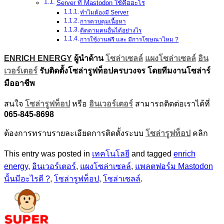
Server ที่ Mastodon ใช้คืออะไร
ทำไมต้องมี Server
การควบคุมเนื้อหา
ติดตามคนอื่นได้อย่างไร
การใช้งานฟรี และ มีการโฆษณาไหม ?
ENRICH ENERGY
ผู้นำด้าน
โซล่าเซลล์
แผงโซล่าเซลล์
อิน
เวอร์เตอร์
รับติดตั้งโซล่ารูฟท็อปครบวงจร
โดยทีมงานโซล่าร์
มืออาชีพ
สนใจ
โซล่ารูฟท็อป
หรือ
อินเวอร์เตอร์
สามารถติดต่อเราได้ที่
065-845-8698
ต้องการทราบรายละเอียดการติดตั้งระบบ
โซล่ารูฟท็อป
คลิก
This entry was posted in
เทคโนโลยี
and tagged
enrich
energy
,
อินเวอร์เตอร์
,
แผงโซล่าเซลล์
,
แพลตฟอร์ม Mastodon
นั้นมีอะไรดี ?
,
โซล่ารูฟท็อป
,
โซล่าเซลล์
.