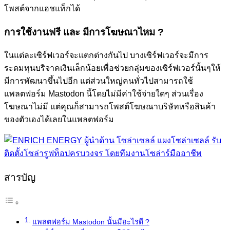
โพสต์จากแฮชแท็กได้
การใช้งานฟรี และ มีการโฆษณาไหม ?
ในแต่ละเซิร์ฟเวอร์จะแตกต่างกันไป บางเซิร์ฟเวอร์จะมีการ
ระดมทุนบริจาคเงินเล็กน้อยเพื่อช่วยกลุ่มของเซิร์ฟเวอร์นั้นๆให้
มีการพัฒนาขึ้นไปอีก แต่ส่วนใหญ่คนทั่วไปสามารถใช้
แพลตฟอร์ม Mastodon นี้โดยไม่มีค่าใช้จ่ายใดๆ ส่วนเรื่อง
โฆษณาไม่มี แต่คุณก็สามารถโพสต์โฆษณาบริษัทหรือสินค้า
ของตัวเองได้เลยในแพลตฟอร์ม
สารบัญ
แพลตฟอร์ม Mastodon นั้นมีอะไรดี ?