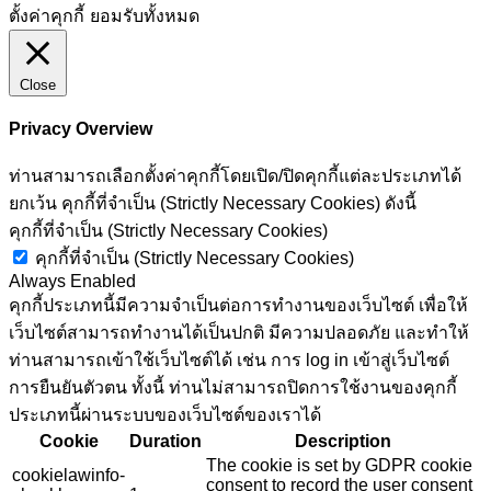
ตั้งค่าคุกกี้
ยอมรับทั้งหมด
Close
Privacy Overview
ท่านสามารถเลือกตั้งค่าคุกกี้โดยเปิด/ปิดคุกกี้แต่ละประเภทได้
ยกเว้น คุกกี้ที่จำเป็น (Strictly Necessary Cookies) ดังนี้
คุกกี้ที่จำเป็น (Strictly Necessary Cookies)
คุกกี้ที่จำเป็น (Strictly Necessary Cookies)
Always Enabled
คุกกี้ประเภทนี้มีความจำเป็นต่อการทำงานของเว็บไซต์ เพื่อให้
เว็บไซต์สามารถทำงานได้เป็นปกติ มีความปลอดภัย และทำให้
ท่านสามารถเข้าใช้เว็บไซต์ได้ เช่น การ log in เข้าสู่เว็บไซต์
การยืนยันตัวตน ทั้งนี้ ท่านไม่สามารถปิดการใช้งานของคุกกี้
ประเภทนี้ผ่านระบบของเว็บไซต์ของเราได้
Cookie
Duration
Description
The cookie is set by GDPR cookie
cookielawinfo-
consent to record the user consent