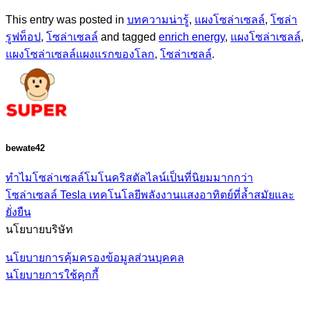
This entry was posted in
บทความน่ารู้
,
แผงโซล่าเซลล์
,
โซล่า
รูฟท็อป
,
โซล่าเซลล์
and tagged
enrich energy
,
แผงโซล่าเซลล์
,
แผงโซล่าเซลล์แผงแรกของโลก
,
โซล่าเซลล์
.
bewate42
ทำไมโซล่าเซลล์โมโนคริสตัลไลน์เป็นที่นิยมมากกว่า
โซล่าเซลล์ Tesla เทคโนโลยีพลังงานแสงอาทิตย์ที่ล้ำสมัยและ
ยั่งยืน
นโยบายบริษัท
นโยบายการคุ้มครองข้อมูลส่วนบุคคล
นโยบายการใช้คุกกี้