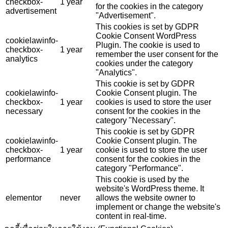
checkbox-
1 year
for the cookies in the category
advertisement
"Advertisement".
This cookies is set by GDPR
Cookie Consent WordPress
cookielawinfo-
Plugin. The cookie is used to
checkbox-
1 year
remember the user consent for the
analytics
cookies under the category
"Analytics".
This cookie is set by GDPR
cookielawinfo-
Cookie Consent plugin. The
checkbox-
1 year
cookies is used to store the user
necessary
consent for the cookies in the
category "Necessary".
This cookie is set by GDPR
cookielawinfo-
Cookie Consent plugin. The
checkbox-
1 year
cookie is used to store the user
performance
consent for the cookies in the
category "Performance".
This cookie is used by the
website's WordPress theme. It
elementor
never
allows the website owner to
implement or change the website's
content in real-time.