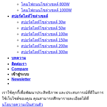
โคมไฟถนนโซล่าเซลล์ 800W
โคมไฟถนนโซล่าเซลล์ 1000W
สปอร์ตไลท์โซล่าเซลล์
สปอร์ตไลท์โซล่าเซลล์ 30w
สปอร์ตไลท์โซล่าเซลล์ 50w
สปอร์ตไลท์โซล่าเซลล์ 100w
สปอร์ตไลท์โซล่าเซลล์ 150w
สปอร์ตไลท์โซล่าเซลล์ 200w
สปอร์ตไลท์โซล่าเซลล์ 300w
บทความ
ติดต่อเรา
Compare
เข้าสู่ระบบ
Newsletter
เราใช้คุกกี้เพื่อพัฒนาประสิทธิภาพ และประสบการณ์ที่ดีในการ
ใช้เว็บไซต์ของคุณ คุณสามารถศึกษารายละเอียดได้ที่
นโยบายความเป็นส่วนตัว