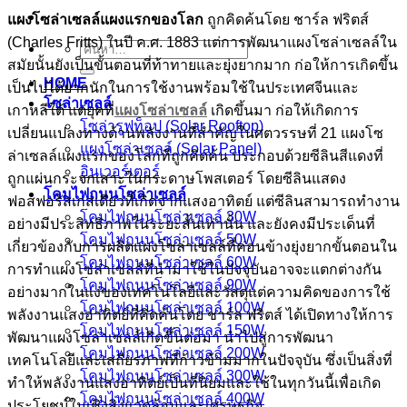
แผงโซล่าเซลล์แผงแรกของโลก
ถูกคิดค้นโดย ชาร์ล ฟริตส์
(Charles Fritts) ในปี ค.ศ. 1883 แต่การพัฒนาแผงโซล่าเซลล์ใน
ค้นหา:
สมัยนั้นยังเป็นขั้นตอนที่ท้าทายและยุ่งยากมาก ก่อให้การเกิดขึ้น
HOME
เป็นไปได้ยากนักในการใช้งานพร้อมใช้ในประเทศจีนและ
โซล่าเซลล์
เกาหลีใต้ แต่ยุคที่
แผงโซล่าเซลล์
เกิดขึ้นมา ก่อให้เกิดการ
โซล่ารูฟท็อป (Solar Rooftop)
เปลี่ยนแปลงทางด้านพลังงานที่สำคัญในศตวรรษที่ 21 แผงโซ
แผงโซล่าเซลล์ (Solar Panel)
ล่าเซลล์แผงแรกของโลกที่ถูกคิดค้น ประกอบด้วยซีลินสีแดงที่
อินเวอร์เตอร์
ถูกแผ่นกระจกเสาะในกระดาษโพสเตอร์ โดยซีลินแสดง
โคมไฟถนนโซล่าเซลล์
ฟอสฟอรัสเกสเดียวที่เกิดจากแสงอาทิตย์ แต่ซีลินสามารถทำงาน
โคมไฟถนนโซล่าเซลล์ 30W
อย่างมีประสิทธิภาพในระยะสั้นเท่านั้น และยังคงมีประเด็นที่
โคมไฟถนนโซล่าเซลล์ 50W
เกี่ยวข้องกับการผลิตแผงโซล่าเซลล์ที่ค่อนข้างยุ่งยากขั้นตอนใน
โคมไฟถนนโซล่าเซลล์ 60W
การทำแผงโซล่าเซลล์ที่นำมาใช้ในปัจจุบันอาจจะแตกต่างกัน
โคมไฟถนนโซล่าเซลล์ 90W
อย่างมากในแง่ของเทคโนโลยีและวัสดุแต่ความคิดของการใช้
โคมไฟถนนโซล่าเซลล์ 100W
พลังงานแสงอาทิตย์ที่คิดค้นโดย ชาร์ล ฟริตส์ ได้เปิดทางให้การ
โคมไฟถนนโซล่าเซลล์ 150W
พัฒนาแผงโซล่าเซลล์เกิดขึ้นต่อมา นำไปสู่การพัฒนา
โคมไฟถนนโซล่าเซลล์ 200W
เทคโนโลยีและเสถียรภาพที่ก้าวข้ามมากในปัจจุบัน ซึ่งเป็นสิ่งที่
โคมไฟถนนโซล่าเซลล์ 300W
ทำให้พลังงานแสงอาทิตย์เป็นที่นิยมและใช้ในทุกวันนี้เพื่อเกิด
โคมไฟถนนโซล่าเซลล์ 400W
ประโยชน์ในเชิงสิ่งแวดล้อมและเศรษฐกิจ