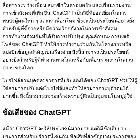
สื่อสารระหว่างเพื่อน สมาชิกในครอบครัว และเพื่อนร่วมงาน
การเข้าสังคมที่เพิ่มขึ้น: ChatGPT เป็นวิธีที่ยอดเยี่ยมในการ
พบปะผู้คนใหม่ ๆ และหาเพื่อนใหม่ ซึ่งจะเป็นประโยชน์อย่างยิ่ง
สำหรับผู้ที่ขี้อายหรือมีความวิตกกังวลในการเข้าสังคม
การทำงานร่วมกันที่ได้รับการปรับปรุง: คุณลักษณะการแชร์
ไฟล์ของ ChatGPT ทำให้การทำงานร่วมกันในโครงการหรือ
แบ่งปันข้อมูลสำคัญเป็นเรื่องง่าย สิ่งนี้สามารถเป็นประโยชน์
อย่างยิ่งสำหรับผู้ที่ทำงานทางไกลหรือกับเพื่อนร่วมงานในส่วน
ต่างๆ ของโลก
โปรไฟล์ส่วนบุคคล: อวตารที่ปรับแต่งได้ของ ChatGPT ช่วยให้ผู้
ใช้สามารถปรับแต่งโปรไฟล์และทำให้สามารถระบุตัวตนได้
มากขึ้น สิ่งนี้สามารถช่วยสร้างความรู้สึกเป็นชุมชนในหมู่ผู้ใช้
ข้อเสียของ ChatGPT
แม้ว่า ChatGPT จะให้ประโยชน์มากมาย แต่ก็มีข้อเสียบาง
ประการสำหรับบริการนี้เช่นกัน ข้อเสียที่สำคัญบางประการของ