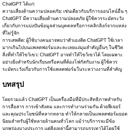
ChatGPT ได้แก่:
ความเสี่ยงด้านความปลอดภัย: เช่นเดียวกับบริการออนไลน์อื่น ๆ
ChatGPT มีความเสี่ยงด้านความปลอดภัย ผู้ใช้ควรระมัดระวัง
เกี่ยวกับการแบ่งปันข้อมูลส่วนบุคคลหรือการคลิกลิงก์จากแหล่ง
ที่ไม่รู้จัก
การเสพติด: ผู้ใช้บางคนอาจพบว่าตัวเองติด ChatGPT ใช้เวลา
มากเกินไปบนแพลตฟอร์มและละเลยแง่มุมสำคัญอื่นๆ ในชีวิต
สิ่งที่ทำให้ไขว้เขว: ChatGPT อาจทำให้ไขว้เขวได้ โดยเฉพาะ
อย่างยิ่งสำหรับนักเรียนหรือคนที่ต้องโฟกัสกับงาน ผู้ใช้ควร
ระมัดระวังเกี่ยวกับการใช้แพลตฟอร์มในระหว่างงานที่สำคัญ
บทสรุป
โดยรวมแล้ว ChatGPT เป็นเครื่องมือที่มีประสิทธิภาพสำหรับ
การสื่อสาร การเข้าสังคม และการทำงานร่วมกัน ด้วยฟีเจอร์
และคุณประโยชน์ที่หลากหลาย ทำให้กลายเป็นแพลตฟอร์มยอด
นิยมสำหรับผู้ใช้หลายล้านคนทั่วโลก แม้ว่าบริการจะมีข้อ
บกพร่องบางประการ แต่สิ่งเหล่านี้สามารถบรรเทาได้โดยใช้