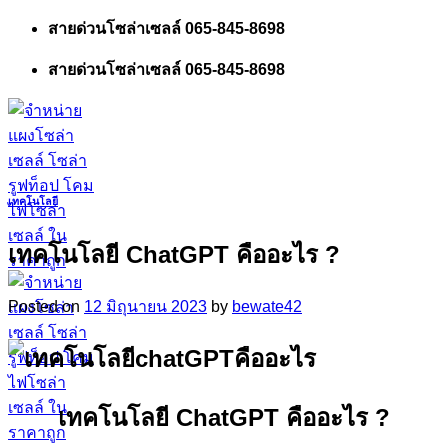
ข้าม
สายด่วนโซล่าเซลล์ 065-845-8698
ไป
สายด่วนโซล่าเซลล์ 065-845-8698
ยัง
เนื้อหา
เทคโนโลยี
เทคโนโลยี ChatGPT คืออะไร ?
Posted on
12 มิถุนายน 2023
by
bewate42
เทคโนโลยี ChatGPT คืออะไร ?