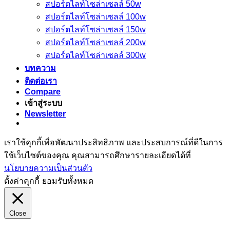
สปอร์ตไลท์โซล่าเซลล์ 50w
สปอร์ตไลท์โซล่าเซลล์ 100w
สปอร์ตไลท์โซล่าเซลล์ 150w
สปอร์ตไลท์โซล่าเซลล์ 200w
สปอร์ตไลท์โซล่าเซลล์ 300w
บทความ
ติดต่อเรา
Compare
เข้าสู่ระบบ
Newsletter
เราใช้คุกกี้เพื่อพัฒนาประสิทธิภาพ และประสบการณ์ที่ดีในการ
ใช้เว็บไซต์ของคุณ คุณสามารถศึกษารายละเอียดได้ที่
นโยบายความเป็นส่วนตัว
ตั้งค่าคุกกี้
ยอมรับทั้งหมด
Close