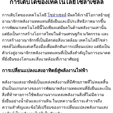
การเติบโตของเทคโนโลยีโซล่าเซลล์
การเติบโตของเทคโนโลยี
โซล่าเซลล์
มีผลให้เรามีโอกาสย้ายสู่
อาณาจักรพลังงานทดแทนที่ยั่งยืนและมีประสิทธิภาพมากขึ้น
การพัฒนาเทคโนโลยีนี้ไม่เพียงแต่มีผลในด้านพลังงานเท่านั้น
แต่ยังเป็นการสร้างโอกาสใหม่ในด้านเศรษฐกิจ นวัตกรรม และ
การสร้างอาณาจักรที่เป็นมิตรต่อสิ่งแวดล้อม เทคโนโลยีโซล่า
เซลล์ไม่เพียงแค่เครื่องมือเพื่อผลักดันการเปลี่ยนแปลง แต่ยังเป็น
ตัวเร่งสู่อาณาจักรพลังงานทดแทนที่เป็นสิ่งสำคัญในการอนาคต
ที่ยั่งยืนของโลกและสิ่งแวดล้อมที่เราอาศัยอยู่
การเปลี่ยนแปลง
แสงอาทิตย์
สู่พลังงานไฟฟ้า
พลังงานแสงอาทิตย์เป็นแหล่งพลังงานที่มีศักยภาพที่ไม่หมดสิ้น
มันเป็นแกนกลางของการพัฒนาพลังงานทดแทนที่ยั่งยืนและเป็น
สิ่งที่ท้าทายการใช้พลังงานจากแหล่งพลังงานสิ่งที่ไม่มีความ
ยั่งยืนอย่างน้ำมันและถ่านหิน ในบทความนี้เราจะสำรวจถึง
ความสำคัญและข้อได้เปรียบของการเปลี่ยนแปลงพลังงานแสง