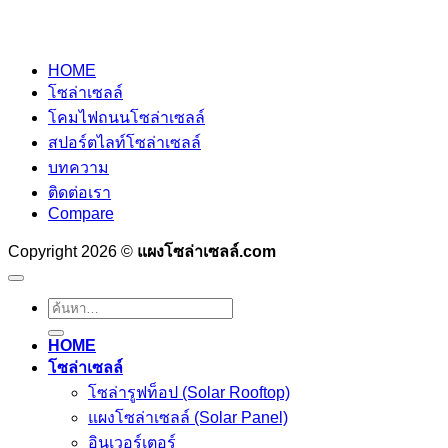
HOME
โซล่าเซลล์
โคมไฟถนนโซล่าเซลล์
สปอร์ตไลท์โซล่าเซลล์
บทความ
ติดต่อเรา
Compare
Copyright 2026 ©
แผงโซล่าเซลล์.com
ค้นหา:
HOME
โซล่าเซลล์
โซล่ารูฟท็อป (Solar Rooftop)
แผงโซล่าเซลล์ (Solar Panel)
อินเวอร์เตอร์