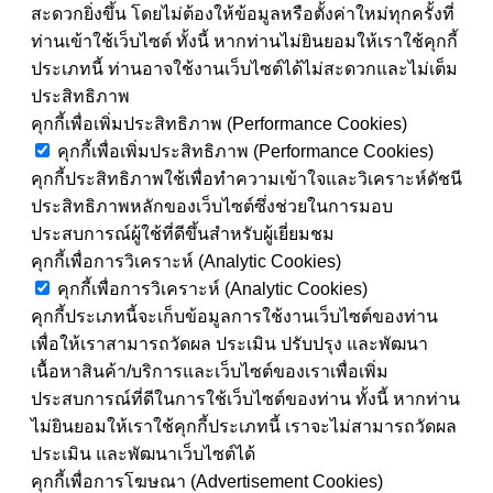
สะดวกยิ่งขึ้น โดยไม่ต้องให้ข้อมูลหรือตั้งค่าใหม่ทุกครั้งที่
ท่านเข้าใช้เว็บไซต์ ทั้งนี้ หากท่านไม่ยินยอมให้เราใช้คุกกี้
ประเภทนี้ ท่านอาจใช้งานเว็บไซต์ได้ไม่สะดวกและไม่เต็ม
ประสิทธิภาพ
คุกกี้เพื่อเพิ่มประสิทธิภาพ (Performance Cookies)
คุกกี้เพื่อเพิ่มประสิทธิภาพ (Performance Cookies)
คุกกี้ประสิทธิภาพใช้เพื่อทำความเข้าใจและวิเคราะห์ดัชนี
ประสิทธิภาพหลักของเว็บไซต์ซึ่งช่วยในการมอบ
ประสบการณ์ผู้ใช้ที่ดีขึ้นสำหรับผู้เยี่ยมชม
คุกกี้เพื่อการวิเคราะห์ (Analytic Cookies)
คุกกี้เพื่อการวิเคราะห์ (Analytic Cookies)
คุกกี้ประเภทนี้จะเก็บข้อมูลการใช้งานเว็บไซต์ของท่าน
เพื่อให้เราสามารถวัดผล ประเมิน ปรับปรุง และพัฒนา
เนื้อหาสินค้า/บริการและเว็บไซต์ของเราเพื่อเพิ่ม
ประสบการณ์ที่ดีในการใช้เว็บไซต์ของท่าน ทั้งนี้ หากท่าน
ไม่ยินยอมให้เราใช้คุกกี้ประเภทนี้ เราจะไม่สามารถวัดผล
ประเมิน และพัฒนาเว็บไซต์ได้
คุกกี้เพื่อการโฆษณา (Advertisement Cookies)