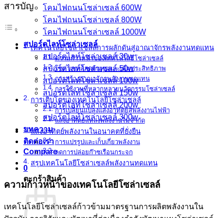
สารบัญ
โคมไฟถนนโซล่าเซลล์ 600W
โคมไฟถนนโซล่าเซลล์ 800W
โคมไฟถนนโซล่าเซลล์ 1000W
สปอร์ตไลท์โซล่าเซลล์
เทคโนโลยีโซล่าเซลล์การผลักดันสู่อาณาจักรพลังงานทดแทน
สปอร์ตไลท์โซล่าเซลล์ 30w
ความก้าวหน้าของเทคโนโลยีโซล่าเซลล์
สปอร์ตไลท์โซล่าเซลล์ 50w
โซล่าเซลล์ลดต้นทุนและเพิ่มประสิทธิภาพ
การสร้างอาณาจักรพลังงานทดแทน
สปอร์ตไลท์โซล่าเซลล์ 100w
การใช้งานที่หลากหลายนวัตกรรมโซล่าเซลล์
สปอร์ตไลท์โซล่าเซลล์ 150w
การเติบโตของเทคโนโลยีโซล่าเซลล์
สปอร์ตไลท์โซล่าเซลล์ 200w
การเปลี่ยนแปลงแสงอาทิตย์สู่พลังงานไฟฟ้า
สปอร์ตไลท์โซล่าเซลล์ 300w
แสงอาทิตย์แหล่งพลังงานไม่จำกัด
บทความ
แสงอาทิตย์พลังงานในอนาคตที่ยั่งยืน
ติดต่อเรา
การแปรรูปและเก็บเกี่ยวพลังงาน
Compare
ลดการปล่อยก๊าซเรือนกระจก
สรุปเทคโนโลยีโซล่าเซลล์พลังงานทดแทน
0
ตะกร้าสินค้า
ความก้าวหน้าของเทคโนโลยีโซล่าเซลล์
เทคโนโลยีโซล่าเซลล์ก้าวข้ามมาตรฐานการผลิตพลังงานใน