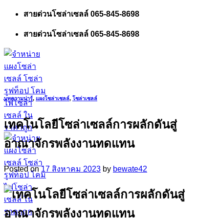
ข้าม
สายด่วนโซล่าเซลล์ 065-845-8698
ไป
สายด่วนโซล่าเซลล์ 065-845-8698
ยัง
เนื้อหา
บทความน่ารู้
,
แผงโซล่าเซลล์
,
โซล่าเซลล์
เทคโนโลยีโซล่าเซลล์การผลักดันสู่
อาณาจักรพลังงานทดแทน
Posted on
17 สิงหาคม 2023
by
bewate42