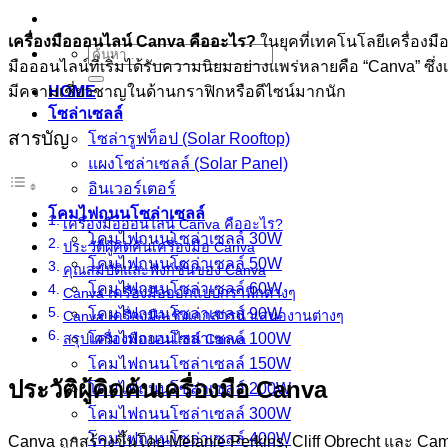
เครื่องมือออนไลน์ Canva คืออะไร?
ในยุคที่เทคโนโลยีเครื่องม
ค้นหา:
มือออนไลน์ที่เริ่มได้รับความนิยมอย่างแพร่หลายคือ “Canva” ซึ
มีความเชี่ยวชาญในด้านกราฟิกหรือดีไซน์มากนัก
HOME
โซล่าเซลล์
สารบัญ
โซล่ารูฟท็อป (Solar Rooftop)
แผงโซล่าเซลล์ (Solar Panel)
อินเวอร์เตอร์
โคมไฟถนนโซล่าเซลล์
เครื่องมือออนไลน์ Canva คืออะไร?
โคมไฟถนนโซล่าเซลล์ 30W
ประวัติผู้คิดค้นเครื่องมือ Canva
โคมไฟถนนโซล่าเซลล์ 50W
คุณสมบัติและฟังก์ชั่นของ Canva
โคมไฟถนนโซล่าเซลล์ 60W
Canva เครื่องมือออกแบบกราฟิกต่างๆ
โคมไฟถนนโซล่าเซลล์ 90W
Canva เครื่องมือเชิงเอกสารนำเสนองานต่างๆ
โคมไฟถนนโซล่าเซลล์ 100W
สรุปเครื่องมือออนไลน์ Canva
โคมไฟถนนโซล่าเซลล์ 150W
ประวัติผู้คิดค้นเครื่องมือ Canva
โคมไฟถนนโซล่าเซลล์ 200W
โคมไฟถนนโซล่าเซลล์ 300W
โคมไฟถนนโซล่าเซลล์ 400W
Canva ถูกสร้างขึ้นโดย Melanie Perkins, Cliff Obrecht และ 