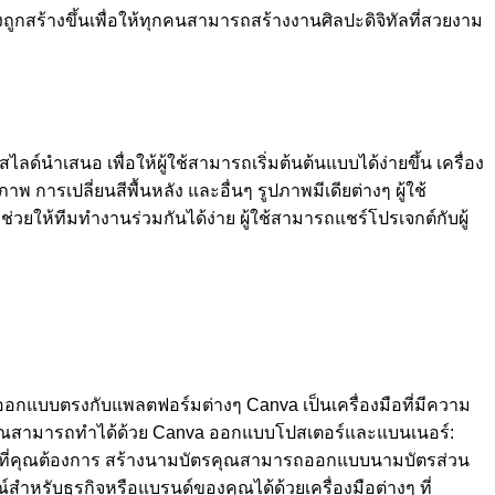
กสร้างขึ้นเพื่อให้ทุกคนสามารถสร้างงานศิลปะดิจิทัลที่สวยงาม
นำเสนอ เพื่อให้ผู้ใช้สามารถเริ่มต้นต้นแบบได้ง่ายขึ้น เครื่อง
พ การเปลี่ยนสีพื้นหลัง และอื่นๆ รูปภาพมีเดียต่างๆ ผู้ใช้
ให้ทีมทำงานร่วมกันได้ง่าย ผู้ใช้สามารถแชร์โปรเจกต์กับผู้
นออกแบบตรงกับแพลตฟอร์มต่างๆ Canva เป็นเครื่องมือที่มีความ
่งที่คุณสามารถทำได้ด้วย Canva ออกแบบโปสเตอร์และแบนเนอร์:
มที่คุณต้องการ สร้างนามบัตรคุณสามารถออกแบบนามบัตรส่วน
รับธุรกิจหรือแบรนด์ของคุณได้ด้วยเครื่องมือต่างๆ ที่