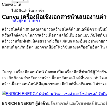
Canva มีให้
ไม่มีสินค้าในตะกร้า
Canva เครื่องมือเชิงเอกสารนำเสนองานต่า
กลับสู่หน้าร้านค้า
สร้างสไลด์นำเสนอคุณสามารถสร้างสไลด์นำเสนอที่มีความเป็น
หรือสไตล์ต่างๆ ในการสร้างเนื้อหามัลติมีเดีย ออกแบบเว็บไซต์
สร้างงานพิมพ์เช่น นิตยสาร หนังสือ แผ่นปก และอื่นๆ อย่างง่า
แก่คนที่คุณรัก อื่นๆ นอกจากนี้ยังมีฟังก์ชั่นและเครื่องมืออื่น
ในสรุป เครื่องมือออนไลน์ Canva เป็นเครื่องมือที่ช่วยให้ผู้ใช้
ประสิทธิภาพสำหรับการสร้างเนื้อหาสื่อออนไลน์ที่น่าประทับใจและม
สร้างเนื้อหาออนไลน์ที่มีคุณภาพและมีสไตล์ที่น่าติดตาม ไม่ว่
ENRICH ENERGY
ผู้นำด้าน
โซล่าเซลล์
แผงโซล่าเซลล์
อินเวอร