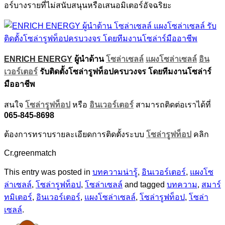
อร์บางรายที่ไม่สนับสนุนหรือเสนอมิเตอร์อัจฉริยะ
ENRICH ENERGY
ผู้นำด้าน
โซล่าเซลล์
แผงโซล่าเซลล์
อิน
เวอร์เตอร์
รับติดตั้งโซล่ารูฟท็อปครบวงจร
โดยทีมงานโซล่าร์
มืออาชีพ
สนใจ
โซล่ารูฟท็อป
หรือ
อินเวอร์เตอร์
สามารถติดต่อเราได้ที่
065-845-8698
ต้องการทราบรายละเอียดการติดตั้งระบบ
โซล่ารูฟท็อป
คลิก
Cr.greenmatch
This entry was posted in
บทความน่ารู้
,
อินเวอร์เตอร์
,
แผงโซ
ล่าเซลล์
,
โซล่ารูฟท็อป
,
โซล่าเซลล์
and tagged
บทความ
,
สมาร์
ทมิเตอร์
,
อินเวอร์เตอร์
,
แผงโซล่าเซลล์
,
โซล่ารูฟท็อป
,
โซล่า
เซลล์
.