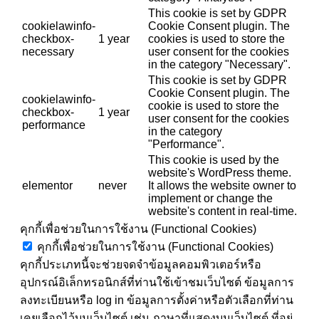
This cookie is set by GDPR
cookielawinfo-
Cookie Consent plugin. The
checkbox-
1 year
cookies is used to store the
necessary
user consent for the cookies
in the category "Necessary".
This cookie is set by GDPR
Cookie Consent plugin. The
cookielawinfo-
cookie is used to store the
checkbox-
1 year
user consent for the cookies
performance
in the category
"Performance".
This cookie is used by the
website's WordPress theme.
elementor
never
It allows the website owner to
implement or change the
website's content in real-time.
คุกกี้เพื่อช่วยในการใช้งาน (Functional Cookies)
คุกกี้เพื่อช่วยในการใช้งาน (Functional Cookies)
คุกกี้ประเภทนี้จะช่วยจดจำข้อมูลคอมพิวเตอร์หรือ
อุปกรณ์อิเล็กทรอนิกส์ที่ท่านใช้เข้าชมเว็บไซต์ ข้อมูลการ
ลงทะเบียนหรือ log in ข้อมูลการตั้งค่าหรือตัวเลือกที่ท่าน
เคยเลือกไว้บนเว็บไซต์ เช่น ภาษาที่แสดงบนเว็บไซต์ ที่อยู่