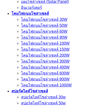
แผงโซล่าเซลล์ (Solar Panel)
อินเวอร์เตอร์
โคมไฟถนนโซล่าเซลล์
โคมไฟถนนโซล่าเซลล์ 30W
โคมไฟถนนโซล่าเซลล์ 50W
โคมไฟถนนโซล่าเซลล์ 60W
โคมไฟถนนโซล่าเซลล์ 90W
โคมไฟถนนโซล่าเซลล์ 100W
โคมไฟถนนโซล่าเซลล์ 150W
โคมไฟถนนโซล่าเซลล์ 200W
โคมไฟถนนโซล่าเซลล์ 300W
โคมไฟถนนโซล่าเซลล์ 400W
โคมไฟถนนโซล่าเซลล์ 600W
โคมไฟถนนโซล่าเซลล์ 800W
โคมไฟถนนโซล่าเซลล์ 1000W
สปอร์ตไลท์โซล่าเซลล์
สปอร์ตไลท์โซล่าเซลล์ 30w
สปอร์ตไลท์โซล่าเซลล์ 50w