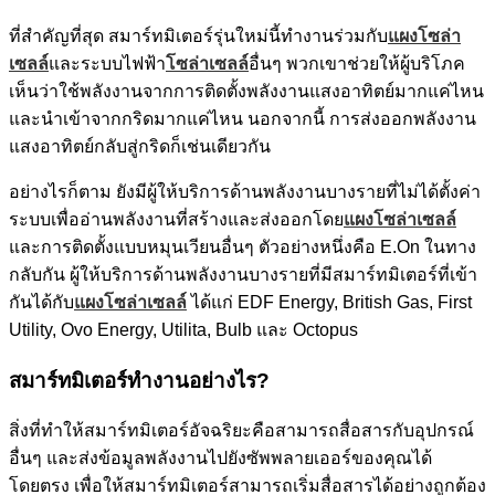
ที่สำคัญที่สุด สมาร์ทมิเตอร์รุ่นใหม่นี้ทำงานร่วมกับ
แผงโซล่า
เซลล์
และระบบไฟฟ้า
โซล่าเซลล์
อื่นๆ พวกเขาช่วยให้ผู้บริโภค
เห็นว่าใช้พลังงานจากการติดตั้งพลังงานแสงอาทิตย์มากแค่ไหน
และนำเข้าจากกริดมากแค่ไหน นอกจากนี้ การส่งออกพลังงาน
แสงอาทิตย์กลับสู่กริดก็เช่นเดียวกัน
อย่างไรก็ตาม ยังมีผู้ให้บริการด้านพลังงานบางรายที่ไม่ได้ตั้งค่า
ระบบเพื่ออ่านพลังงานที่สร้างและส่งออกโดย
แผงโซล่าเซลล์
และการติดตั้งแบบหมุนเวียนอื่นๆ ตัวอย่างหนึ่งคือ E.On ในทาง
กลับกัน ผู้ให้บริการด้านพลังงานบางรายที่มีสมาร์ทมิเตอร์ที่เข้า
กันได้กับ
แผงโซล่าเซลล์
ได้แก่ EDF Energy, British Gas, First
Utility, Ovo Energy, Utilita, Bulb และ Octopus
สมาร์ทมิเตอร์ทำงานอย่างไร?
สิ่งที่ทำให้สมาร์ทมิเตอร์อัจฉริยะคือสามารถสื่อสารกับอุปกรณ์
อื่นๆ และส่งข้อมูลพลังงานไปยังซัพพลายเออร์ของคุณได้
โดยตรง เพื่อให้สมาร์ทมิเตอร์สามารถเริ่มสื่อสารได้อย่างถูกต้อง