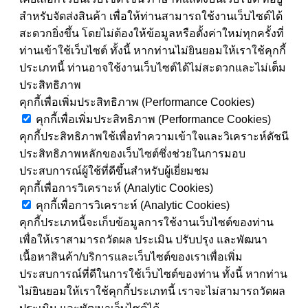
สำหรับจัดส่งสินค้า เพื่อให้ท่านสามารถใช้งานเว็บไซต์ได้
สะดวกยิ่งขึ้น โดยไม่ต้องให้ข้อมูลหรือตั้งค่าใหม่ทุกครั้งที่
ท่านเข้าใช้เว็บไซต์ ทั้งนี้ หากท่านไม่ยินยอมให้เราใช้คุกกี้
ประเภทนี้ ท่านอาจใช้งานเว็บไซต์ได้ไม่สะดวกและไม่เต็ม
ประสิทธิภาพ
คุกกี้เพื่อเพิ่มประสิทธิภาพ (Performance Cookies)
คุกกี้เพื่อเพิ่มประสิทธิภาพ (Performance Cookies)
คุกกี้ประสิทธิภาพใช้เพื่อทำความเข้าใจและวิเคราะห์ดัชนี
ประสิทธิภาพหลักของเว็บไซต์ซึ่งช่วยในการมอบ
ประสบการณ์ผู้ใช้ที่ดีขึ้นสำหรับผู้เยี่ยมชม
คุกกี้เพื่อการวิเคราะห์ (Analytic Cookies)
คุกกี้เพื่อการวิเคราะห์ (Analytic Cookies)
คุกกี้ประเภทนี้จะเก็บข้อมูลการใช้งานเว็บไซต์ของท่าน
เพื่อให้เราสามารถวัดผล ประเมิน ปรับปรุง และพัฒนา
เนื้อหาสินค้า/บริการและเว็บไซต์ของเราเพื่อเพิ่ม
ประสบการณ์ที่ดีในการใช้เว็บไซต์ของท่าน ทั้งนี้ หากท่าน
ไม่ยินยอมให้เราใช้คุกกี้ประเภทนี้ เราจะไม่สามารถวัดผล