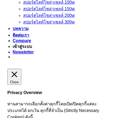
สปอร์ตไลท์โซล่าเซลล์ 100w
สปอร์ตไลท์โซล่าเซลล์ 150w
สปอร์ตไลท์โซล่าเซลล์ 200w
สปอร์ตไลท์โซล่าเซลล์ 300w
บทความ
ติดต่อเรา
Compare
เข้าสู่ระบบ
Newsletter
Close
Privacy Overview
ท่านสามารถเลือกตั้งค่าคุกกี้โดยเปิด/ปิดคุกกี้แต่ละ
ประเภทได้ ยกเว้น คุกกี้ที่จำเป็น (Strictly Necessary
Cookies) ดังนี้