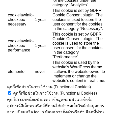
for the cookies under the
category "Analytics".
This cookie is set by GDPR
cookielawinfo-
Cookie Consent plugin. The
checkbox-
1 year
cookies is used to store the
necessary
user consent for the cookies
in the category "Necessary".
This cookie is set by GDPR
Cookie Consent plugin. The
cookielawinfo-
cookie is used to store the
checkbox-
1 year
user consent for the cookies
performance
in the category
"Performance".
This cookie is used by the
website's WordPress theme.
elementor
never
It allows the website owner to
implement or change the
website's content in real-time.
คุกกี้เพื่อช่วยในการใช้งาน (Functional Cookies)
คุกกี้เพื่อช่วยในการใช้งาน (Functional Cookies)
คุกกี้ประเภทนี้จะช่วยจดจำข้อมูลคอมพิวเตอร์หรือ
อุปกรณ์อิเล็กทรอนิกส์ที่ท่านใช้เข้าชมเว็บไซต์ ข้อมูลการ
ลงทะเบียนหรือ log in ข้อมูลการตั้งค่าหรือตัวเลือกที่ท่าน