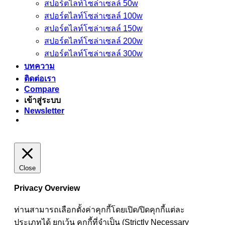
สปอร์ตไลท์โซล่าเซลล์ 50w
สปอร์ตไลท์โซล่าเซลล์ 100w
สปอร์ตไลท์โซล่าเซลล์ 150w
สปอร์ตไลท์โซล่าเซลล์ 200w
สปอร์ตไลท์โซล่าเซลล์ 300w
บทความ
ติดต่อเรา
Compare
เข้าสู่ระบบ
Newsletter
Close
Privacy Overview
ท่านสามารถเลือกตั้งค่าคุกกี้โดยเปิด/ปิดคุกกี้แต่ละ
ประเภทได้ ยกเว้น คุกกี้ที่จำเป็น (Strictly Necessary