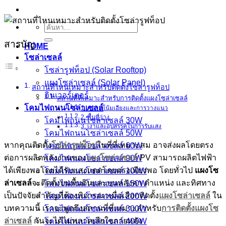
ค้นหา:
สารบัญ
HOME
โซล่าเซลล์
โซล่ารูฟท็อป (Solar Rooftop)
แผงโซล่าเซลล์ (Solar Panel)
สถานที่ไหนเหมาะสำหรับติดตั้งโซล่ารูฟท็อป
อินเวอร์เตอร์
สถานที่ที่เหมาะสำหรับการติดตั้งแผงโซล่าเซลล์
โคมไฟถนนโซล่าเซลล์
1. ความโน้มเอียงและการวางแนว
2. พื้นที่ว่าง
โคมไฟถนนโซล่าเซลล์ 30W
3. เงาและอุปสรรคในการรับแสง
โคมไฟถนนโซล่าเซลล์ 50W
หากคุณติดตั้ง
โซล่ารูฟท็อป
ในที่ที่เหมาะสม อาจส่งผลโดยตรง
โคมไฟถนนโซล่าเซลล์ 60W
ต่อการผลิตพลังงานของ
แผงโซล่าเซลล์
PV สามารถผลิตไฟฟ้า
โคมไฟถนนโซล่าเซลล์ 90W
ได้เพียงพอโดยได้รับแสงแดดโดยตรงเพียงพอ โดยทั่วไป
แผงโซ
โคมไฟถนนโซล่าเซลล์ 100W
ล่าเซลล์
จะติดตั้งบนพื้นดินและบนหลังคา ตำแหน่ง และทิศทาง
โคมไฟถนนโซล่าเซลล์ 150W
เป็นปัจจัยสำคัญที่ต้องพิจารณาเมื่อเลือกติดตั้ง
แผงโซล่าเซลล์
ใน
โคมไฟถนนโซล่าเซลล์ 200W
บทความนี้ เราจะพูดถึงสถานที่ที่เหมาะสำหรับ
การติดตั้งแผงโซ
โคมไฟถนนโซล่าเซลล์ 300W
ล่าเซลล์
กันจะได้ไม่พลาดเสียใจภายหลัง
โคมไฟถนนโซล่าเซลล์ 400W