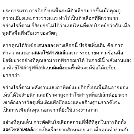
ประการแรก การติดตั้งบนพื้นจะมีตัวเลือกมากขึ้นเมื่อคุณดู
ความเอียงและการวางแนว ทำให้เป็นตัวเลือกที่ดีกว่ามาก
อย่างไรก็ตาม ก็ยังบอกไม่ได้ว่าแบบไหนที่ตอบโจทย์กว่ากัน เมื่อ
พูดถึงพื้นที่หรือเงาของวัตถุ
หากคุณได้รับข้อเสนอสองทางเลือกนี้ ปัจจัยเพิ่มเติม คือ การ
ทำความสะอาด
แผงโซล่าเซลล์
และการระบายความร้อนคือ
ปัจจัยบางอย่างที่คุณสามารถพิจารณาได้ ในกรณีนี้ พลังงานแสง
อาทิตย์
โซล่ารูฟท็อป
แบบติดตั้งบนพื้นดินจะมีข้อได้เปรียบ
มากกว่า
อย่างไรก็ตาม พลังงานแสงอาทิตย์แบบติดตั้งบนพื้นดินอาจมอง
เห็นได้ไม่ง่ายนัก และมีราคาสูงกว่า
โซล่ารูฟท็อป
เล็กน้อย พวก
เขาต้องการวัสดุเพิ่มเติมเพื่อยึดแผงและสร้างฐานรากซึ่งจะ
เป็นการเพิ่มต้นทุน นอกจากนี้ยังใช้แรงงานมาก
อย่างที่คุณเห็น การตัดสินใจเลือกสถานที่ที่ดีที่สุดในการติดตั้ง
แผงโซล่าเซลล์
อาจเป็นเรื่องยากสักหน่อย แต่ เมื่อคุณทำงานกับ