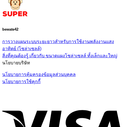
bewate42
การวางแผนระบบระยะยาวสำหรับการใช้งานพลังงานแสง
อาทิตย์ (โซล่าเซลล์)
สิ่งที่คุณต้องรู้ เกี่ยวกับ ขนาดแผงโซล่าเซลล์ ทั้งเล็กและใหญ่
นโยบายบริษัท
นโยบายการคุ้มครองข้อมูลส่วนบุคคล
นโยบายการใช้คุกกี้
V