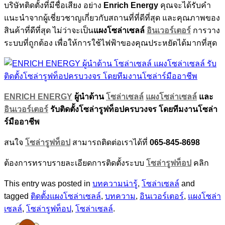
บริษัทติดตั้งที่มีชื่อเสียง อย่าง
Enrich Energy
คุณจะได้รับคำ
แนะนำจากผู้เชี่ยวชาญเกี่ยวกับสถานที่ที่ดีที่สุด และคุณภาพของ
สินค้าที่ดีที่สุด ไม่ว่าจะเป็น
แผงโซล่าเซลล์
อินเวอร์เตอร์
การวาง
ระบบที่ถูกต้อง เพื่อให้การใช้ไฟฟ้าของคุณประหยัดได้มากที่สุด
ENRICH ENERGY
ผู้นำด้าน
โซล่าเซลล์
แผงโซล่าเซลล์
และ
อินเวอร์เตอร์
รับติดตั้งโซล่ารูฟท็อปครบวงจร
โดยทีมงานโซล่า
ร์มืออาชีพ
สนใจ
โซล่ารูฟท็อป
สามารถติดต่อเราได้ที่
065-845-8698
ต้องการทราบรายละเอียดการติดตั้งระบบ
โซล่ารูฟท็อป
คลิก
This entry was posted in
บทความน่ารู้
,
โซล่าเซลล์
and
tagged
ติดตั้งแผงโซล่าเซลล์
,
บทความ
,
อินเวอร์เตอร์
,
แผงโซล่า
เซลล์
,
โซล่ารูฟท็อป
,
โซล่าเซลล์
.