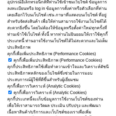
อุปกรณ์อิเล็กทรอนิกส์ที่ท่านใช้เข้าชมเว็บไซต์ ข้อมูลการ
ลงทะเบียนหรือ log in ข้อมูลการตั้งค่าหรือตัวเลือกที่ท่าน
เคยเลือกไว้บนเว็บไซต์ เช่น ภาษาที่แสดงบนเว็บไซต์ ที่อยู่
สำหรับจัดส่งสินค้า เพื่อให้ท่านสามารถใช้งานเว็บไซต์ได้
สะดวกยิ่งขึ้น โดยไม่ต้องให้ข้อมูลหรือตั้งค่าใหม่ทุกครั้งที่
ท่านเข้าใช้เว็บไซต์ ทั้งนี้ หากท่านไม่ยินยอมให้เราใช้คุกกี้
ประเภทนี้ ท่านอาจใช้งานเว็บไซต์ได้ไม่สะดวกและไม่เต็ม
ประสิทธิภาพ
คุกกี้เพื่อเพิ่มประสิทธิภาพ (Performance Cookies)
คุกกี้เพื่อเพิ่มประสิทธิภาพ (Performance Cookies)
คุกกี้ประสิทธิภาพใช้เพื่อทำความเข้าใจและวิเคราะห์ดัชนี
ประสิทธิภาพหลักของเว็บไซต์ซึ่งช่วยในการมอบ
ประสบการณ์ผู้ใช้ที่ดีขึ้นสำหรับผู้เยี่ยมชม
คุกกี้เพื่อการวิเคราะห์ (Analytic Cookies)
คุกกี้เพื่อการวิเคราะห์ (Analytic Cookies)
คุกกี้ประเภทนี้จะเก็บข้อมูลการใช้งานเว็บไซต์ของท่าน
เพื่อให้เราสามารถวัดผล ประเมิน ปรับปรุง และพัฒนา
เนื้อหาสินค้า/บริการและเว็บไซต์ของเราเพื่อเพิ่ม