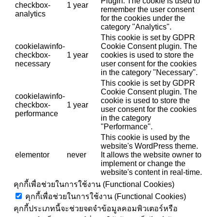
Plugin. The cookie is used to
checkbox-
1 year
remember the user consent
analytics
for the cookies under the
category "Analytics".
This cookie is set by GDPR
cookielawinfo-
Cookie Consent plugin. The
checkbox-
1 year
cookies is used to store the
necessary
user consent for the cookies
in the category "Necessary".
This cookie is set by GDPR
Cookie Consent plugin. The
cookielawinfo-
cookie is used to store the
checkbox-
1 year
user consent for the cookies
performance
in the category
"Performance".
This cookie is used by the
website's WordPress theme.
elementor
never
It allows the website owner to
implement or change the
website's content in real-time.
คุกกี้เพื่อช่วยในการใช้งาน (Functional Cookies)
คุกกี้เพื่อช่วยในการใช้งาน (Functional Cookies)
คุกกี้ประเภทนี้จะช่วยจดจำข้อมูลคอมพิวเตอร์หรือ