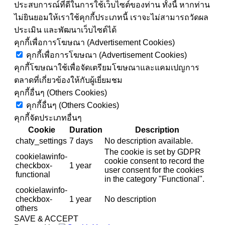
ประสบการณ์ที่ดีในการใช้เว็บไซต์ของท่าน ทั้งนี้ หากท่าน
ไม่ยินยอมให้เราใช้คุกกี้ประเภทนี้ เราจะไม่สามารถวัดผล
ประเมิน และพัฒนาเว็บไซต์ได้
คุกกี้เพื่อการโฆษณา (Advertisement Cookies)
คุกกี้เพื่อการโฆษณา (Advertisement Cookies)
คุกกี้โฆษณาใช้เพื่อจัดเตรียมโฆษณาและแคมเปญการ
ตลาดที่เกี่ยวข้องให้กับผู้เยี่ยมชม
คุกกี้อื่นๆ (Others Cookies)
คุกกี้อื่นๆ (Others Cookies)
คุกกี้จัดประเภทอื่นๆ
Cookie
Duration
Description
chaty_settings
7 days
No description available.
The cookie is set by GDPR
cookielawinfo-
cookie consent to record the
checkbox-
1 year
user consent for the cookies
functional
in the category "Functional".
cookielawinfo-
checkbox-
1 year
No description
others
SAVE & ACCEPT