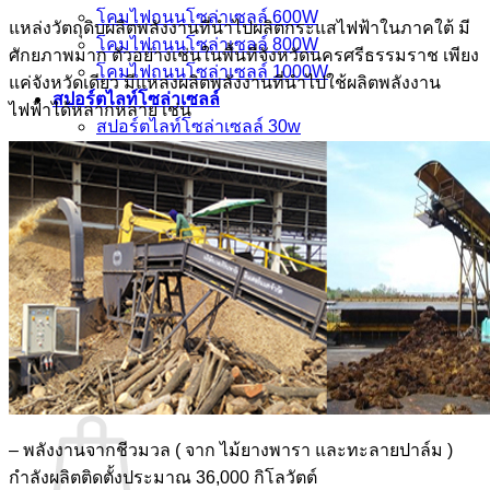
โคมไฟถนนโซล่าเซลล์ 600W
แหล่งวัตถุดิบผลิตพลังงานที่นำไปผลิตกระแสไฟฟ้าในภาคใต้ มี
โคมไฟถนนโซล่าเซลล์ 800W
ศักยภาพมาก ตัวอย่างเช่นในพื้นที่จังหวัดนครศรีธรรมราช เพียง
โคมไฟถนนโซล่าเซลล์ 1000W
แค่จังหวัดเดียว มีแหล่งผลิตพลังงานที่นำไปใช้ผลิตพลังงาน
สปอร์ตไลท์โซล่าเซลล์
ไฟฟ้าได้หลากหลาย เช่น
สปอร์ตไลท์โซล่าเซลล์ 30w
สปอร์ตไลท์โซล่าเซลล์ 50w
สปอร์ตไลท์โซล่าเซลล์ 100w
สปอร์ตไลท์โซล่าเซลล์ 150w
สปอร์ตไลท์โซล่าเซลล์ 200w
สปอร์ตไลท์โซล่าเซลล์ 300w
บทความ
ติดต่อเรา
Compare
0
ตะกร้าสินค้า
– พลังงานจากชีวมวล ( จาก ไม้ยางพารา และทะลายปาล์ม )
กำลังผลิตติดตั้งประมาณ 36,000 กิโลวัตต์