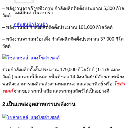
– พลังงานจากก๊าซชีวภาพ กำลังผลิตติดตั้งประมาณ 5,300 กิโล
ไม่มีสินค้าในตะกร้า
วัตต์
กลับสู่หน้าร้านค้า
– พลังงานลม กำลังผลิตติดตั้งประมาณ 101,000 กิโลวัตต์
– พลังงานจากลมร้อนทิ้ง กำลังผลิตติดตั้งประมาณ 37,000 กิโล
วัตต์
รวมกำลังผลิตทั้งสิ้นประมาณ 179,000 กิโลวัตต์ ( 0.179 เมกะ
วัตต์ ) นอกจากนี้อีกหลายพื้นที่ของ 14 จังหวัดยังมีศักยภาพเพียง
พอที่จะสามารถผลิตพลังงานทดแทนจากแสงอาทิตย์ หรือ
โซล่า
เซลล์
จากขยะ จากน้ำเสีย และจากมูลสัตว์ได้เป็นอย่างดี
2.เป็นแหล่งอุตสาหกรรมพลังงาน