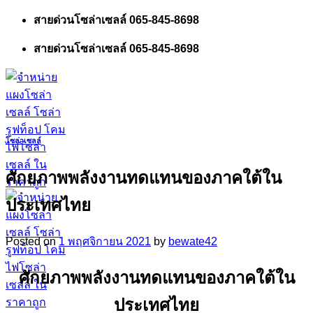
ข้าม
สายด่วนโซล่าเซลล์ 065-845-8698
ไป
สายด่วนโซล่าเซลล์ 065-845-8698
ยัง
เนื้อหา
โซล่าเซลล์
ศักยภาพพลังงานทดแทนของภาคใต้ใน
ประเทศไทย
Posted on
1 พฤศจิกายน 2021
by
bewate42
ศักยภาพพลังงานทดแทนของภาคใต้ใน
ประเทศไทย