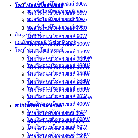
สปอร์ตไลท์โซล่าเซลล์ 300w
โคมไฟถนนโซล่าเซลล์
สปอร์ตไลท์โซล่าเซลล์ 30w
โคมไฟถนนโซล่าเซลล์ 30W
สปอร์ตไลท์โซล่าเซลล์ 50w
โคมไฟถนนโซล่าเซลล์ 50W
สปอร์ตไลท์โซล่าเซลล์ 800w
โคมไฟถนนโซล่าเซลล์ 60W
อินเวอร์เตอร์
โคมไฟถนนโซล่าเซลล์ 90W
แผงโซล่าเซลล์ (Solar Panel)
โคมไฟถนนโซล่าเซลล์ 100W
โคมไฟถนนโซล่าเซลล์
โคมไฟถนนโซล่าเซลล์ 150W
โคมไฟถนนโซล่าเซลล์ 1000W
โคมไฟถนนโซล่าเซลล์ 200W
โคมไฟถนนโซล่าเซลล์ 100W
โคมไฟถนนโซล่าเซลล์ 300W
โคมไฟถนนโซล่าเซลล์ 150W
โคมไฟถนนโซล่าเซลล์ 400W
โคมไฟถนนโซล่าเซลล์ 200W
โคมไฟถนนโซล่าเซลล์ 600W
โคมไฟถนนโซล่าเซลล์ 300W
โคมไฟถนนโซล่าเซลล์ 800W
โคมไฟถนนโซล่าเซลล์ 30W
โคมไฟถนนโซล่าเซลล์ 1000W
โคมไฟถนนโซล่าเซลล์ 400W
สปอร์ตไลท์โซล่าเซลล์
โคมไฟถนนโซล่าเซลล์ 50W
สปอร์ตไลท์โซล่าเซลล์ 30w
โคมไฟถนนโซล่าเซลล์ 600W
สปอร์ตไลท์โซล่าเซลล์ 50w
โคมไฟถนนโซล่าเซลล์ 60W
สปอร์ตไลท์โซล่าเซลล์ 100w
โคมไฟถนนโซล่าเซลล์ 800W
สปอร์ตไลท์โซล่าเซลล์ 150w