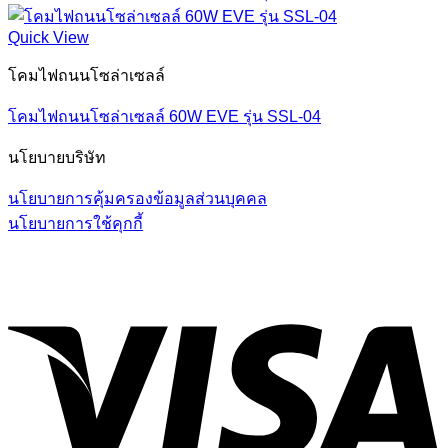
Quick View
โคมไฟถนนโซล่าเซลล์
โคมไฟถนนโซล่าเซลล์ 60W EVE รุ่น SSL-04
นโยบายบริษัท
นโยบายการคุ้มครองข้อมูลส่วนบุคคล
นโยบายการใช้คุกกี้
V