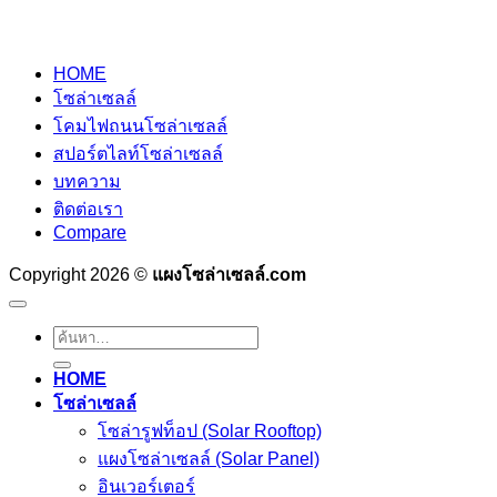
HOME
โซล่าเซลล์
โคมไฟถนนโซล่าเซลล์
สปอร์ตไลท์โซล่าเซลล์
บทความ
ติดต่อเรา
Compare
Copyright 2026 ©
แผงโซล่าเซลล์.com
ค้นหา:
HOME
โซล่าเซลล์
โซล่ารูฟท็อป (Solar Rooftop)
แผงโซล่าเซลล์ (Solar Panel)
อินเวอร์เตอร์