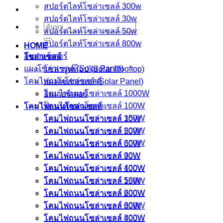
สปอร์ตไลท์โซล่าเซลล์ 300w
สปอร์ตไลท์โซล่าเซลล์ 30w
ค้นหา:
สปอร์ตไลท์โซล่าเซลล์ 50w
สปอร์ตไลท์โซล่าเซลล์ 800w
HOME
อินเวอร์เตอร์
โซล่าเซลล์
แผงโซล่าเซลล์ (Solar Panel)
โซล่ารูฟท็อป (Solar Rooftop)
โคมไฟถนนโซล่าเซลล์
แผงโซล่าเซลล์ (Solar Panel)
โคมไฟถนนโซล่าเซลล์ 1000W
อินเวอร์เตอร์
โคมไฟถนนโซล่าเซลล์ 100W
โคมไฟถนนโซล่าเซลล์
โคมไฟถนนโซล่าเซลล์ 150W
โคมไฟถนนโซล่าเซลล์ 30W
โคมไฟถนนโซล่าเซลล์ 200W
โคมไฟถนนโซล่าเซลล์ 50W
โคมไฟถนนโซล่าเซลล์ 300W
โคมไฟถนนโซล่าเซลล์ 60W
โคมไฟถนนโซล่าเซลล์ 30W
โคมไฟถนนโซล่าเซลล์ 90W
โคมไฟถนนโซล่าเซลล์ 400W
โคมไฟถนนโซล่าเซลล์ 100W
โคมไฟถนนโซล่าเซลล์ 50W
โคมไฟถนนโซล่าเซลล์ 150W
โคมไฟถนนโซล่าเซลล์ 600W
โคมไฟถนนโซล่าเซลล์ 200W
โคมไฟถนนโซล่าเซลล์ 60W
โคมไฟถนนโซล่าเซลล์ 300W
โคมไฟถนนโซล่าเซลล์ 800W
โคมไฟถนนโซล่าเซลล์ 400W