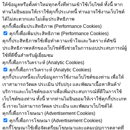
ให้ข้อมูลหรือตั้งค่าใหม่ทุกครั้งที่ท่านเข้าใช้เว็บไซต์ ทั้งนี้ หาก
ท่านไม่ยินยอมให้เราใช้คุกกี้ประเภทนี้ ท่านอาจใช้งานเว็บไซต์
ได้ไม่สะดวกและไม่เต็มประสิทธิภาพ
คุกกี้เพื่อเพิ่มประสิทธิภาพ (Performance Cookies)
คุกกี้เพื่อเพิ่มประสิทธิภาพ (Performance Cookies)
คุกกี้ประสิทธิภาพใช้เพื่อทำความเข้าใจและวิเคราะห์ดัชนี
ประสิทธิภาพหลักของเว็บไซต์ซึ่งช่วยในการมอบประสบการณ์ผู้
ใช้ที่ดีขึ้นสำหรับผู้เยี่ยมชม
คุกกี้เพื่อการวิเคราะห์ (Analytic Cookies)
คุกกี้เพื่อการวิเคราะห์ (Analytic Cookies)
คุกกี้ประเภทนี้จะเก็บข้อมูลการใช้งานเว็บไซต์ของท่าน เพื่อให้
เราสามารถวัดผล ประเมิน ปรับปรุง และพัฒนาเนื้อหาสินค้า/
บริการและเว็บไซต์ของเราเพื่อเพิ่มประสบการณ์ที่ดีในการใช้
เว็บไซต์ของท่าน ทั้งนี้ หากท่านไม่ยินยอมให้เราใช้คุกกี้ประเภท
นี้ เราจะไม่สามารถวัดผล ประเมิน และพัฒนาเว็บไซต์ได้
คุกกี้เพื่อการโฆษณา (Advertisement Cookies)
คุกกี้เพื่อการโฆษณา (Advertisement Cookies)
คุกกี้โฆษณาใช้เพื่อจัดเตรียมโฆษณาและแคมเปญการตลาดที่