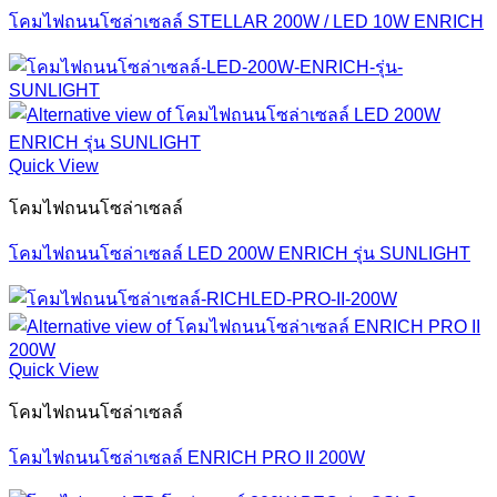
โคมไฟถนนโซล่าเซลล์ STELLAR 200W / LED 10W ENRICH
Quick View
โคมไฟถนนโซล่าเซลล์
โคมไฟถนนโซล่าเซลล์ LED 200W ENRICH รุ่น SUNLIGHT
Quick View
โคมไฟถนนโซล่าเซลล์
โคมไฟถนนโซล่าเซลล์ ENRICH PRO II 200W