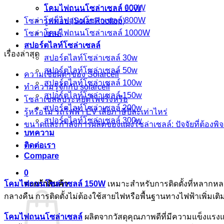
โคมไฟถนนโซล่าเซลล์ 600W
โคมไฟถนนโซล่าเซลล์ 90W
โคมไฟถนนโซล่าเซลล์ 800W
โซล่ารูฟท็อป (Solar Rooftop)
โคมไฟถนนโซล่าเซลล์ 1000W
โซล่าเซลล์
สปอร์ตไลท์โซล่าเซลล์
เรื่องล่าสุด
สปอร์ตไลท์โซล่าเซลล์ 30w
สปอร์ตไลท์โซล่าเซลล์ 50w
ความเชื่อผิดๆของ Solarcell
สปอร์ตไลท์โซล่าเซลล์ 100w
ทำความรู้จักกับ solarcell
สปอร์ตไลท์โซล่าเซลล์ 150w
โซล่าเซลล์ประหยัดไฟจริงหรือ
สปอร์ตไลท์โซล่าเซลล์ 200w
รู้หรือไม่ รถไฟฟ้า EV เสียภาษีปีละเท่าไหร่
สปอร์ตไลท์โซล่าเซลล์ 300w
ขนาดและกำลังการผลิตของแผงโซล่าเซลล์: ปัจจัยที่ต้องพ
บทความ
ติดต่อเรา
Compare
0
โคมไฟถนนโซล่าเซลล์ 150W
เหมาะสำหรับการติดตั้งที่หลากหลา
ตะกร้าสินค้า
กลางคืน การติดตั้งไม่ต้องใช้สายไฟหรือพื้นฐานทางไฟฟ้าเพิ่มเติ
โคมไฟถนนโซล่าเซลล์
ผลิตจากวัสดุคุณภาพดีที่มีความแข็งแ