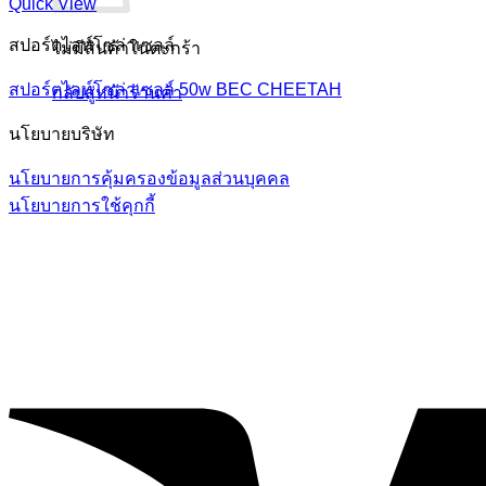
Quick View
สปอร์ตไลท์โซล่าเซลล์
ไม่มีสินค้าในตะกร้า
สปอร์ตไลท์โซล่าเซลล์ 50w BEC CHEETAH
กลับสู่หน้าร้านค้า
นโยบายบริษัท
นโยบายการคุ้มครองข้อมูลส่วนบุคคล
นโยบายการใช้คุกกี้