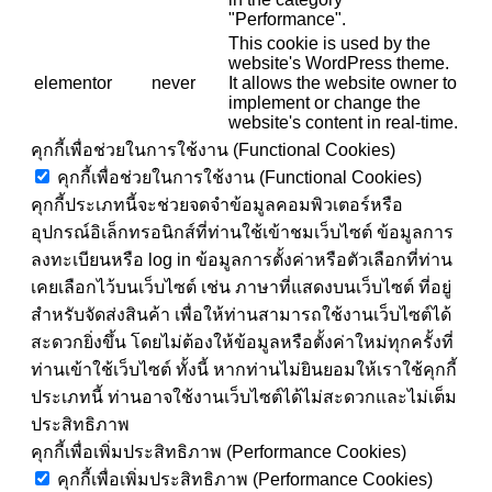
"Performance".
This cookie is used by the
website's WordPress theme.
elementor
never
It allows the website owner to
implement or change the
website's content in real-time.
คุกกี้เพื่อช่วยในการใช้งาน (Functional Cookies)
คุกกี้เพื่อช่วยในการใช้งาน (Functional Cookies)
คุกกี้ประเภทนี้จะช่วยจดจำข้อมูลคอมพิวเตอร์หรือ
อุปกรณ์อิเล็กทรอนิกส์ที่ท่านใช้เข้าชมเว็บไซต์ ข้อมูลการ
ลงทะเบียนหรือ log in ข้อมูลการตั้งค่าหรือตัวเลือกที่ท่าน
เคยเลือกไว้บนเว็บไซต์ เช่น ภาษาที่แสดงบนเว็บไซต์ ที่อยู่
สำหรับจัดส่งสินค้า เพื่อให้ท่านสามารถใช้งานเว็บไซต์ได้
สะดวกยิ่งขึ้น โดยไม่ต้องให้ข้อมูลหรือตั้งค่าใหม่ทุกครั้งที่
ท่านเข้าใช้เว็บไซต์ ทั้งนี้ หากท่านไม่ยินยอมให้เราใช้คุกกี้
ประเภทนี้ ท่านอาจใช้งานเว็บไซต์ได้ไม่สะดวกและไม่เต็ม
ประสิทธิภาพ
คุกกี้เพื่อเพิ่มประสิทธิภาพ (Performance Cookies)
คุกกี้เพื่อเพิ่มประสิทธิภาพ (Performance Cookies)