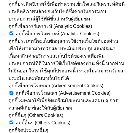
คุกกี้ประสิทธิภาพใช้เพื่อทำความเข้าใจและวิเคราะห์ดัชนี
ประสิทธิภาพหลักของเว็บไซต์ซึ่งช่วยในการมอบ
ประสบการณ์ผู้ใช้ที่ดีขึ้นสำหรับผู้เยี่ยมชม
คุกกี้เพื่อการวิเคราะห์ (Analytic Cookies)
คุกกี้เพื่อการวิเคราะห์ (Analytic Cookies)
คุกกี้ประเภทนี้จะเก็บข้อมูลการใช้งานเว็บไซต์ของท่าน
เพื่อให้เราสามารถวัดผล ประเมิน ปรับปรุง และพัฒนา
เนื้อหาสินค้า/บริการและเว็บไซต์ของเราเพื่อเพิ่ม
ประสบการณ์ที่ดีในการใช้เว็บไซต์ของท่าน ทั้งนี้ หากท่าน
ไม่ยินยอมให้เราใช้คุกกี้ประเภทนี้ เราจะไม่สามารถวัดผล
ประเมิน และพัฒนาเว็บไซต์ได้
คุกกี้เพื่อการโฆษณา (Advertisement Cookies)
คุกกี้เพื่อการโฆษณา (Advertisement Cookies)
คุกกี้โฆษณาใช้เพื่อจัดเตรียมโฆษณาและแคมเปญการ
ตลาดที่เกี่ยวข้องให้กับผู้เยี่ยมชม
คุกกี้อื่นๆ (Others Cookies)
คุกกี้อื่นๆ (Others Cookies)
คุกกี้จัดประเภทอื่นๆ