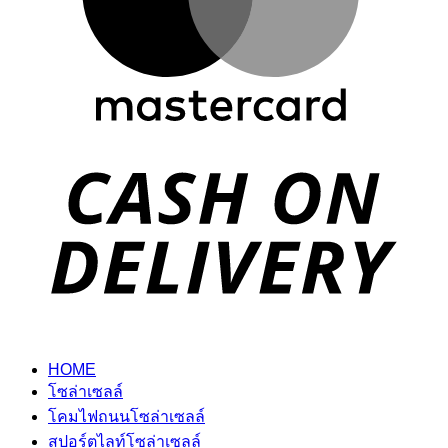
D
HOME
โซล่าเซลล์
โคมไฟถนนโซล่าเซลล์
สปอร์ตไลท์โซล่าเซลล์