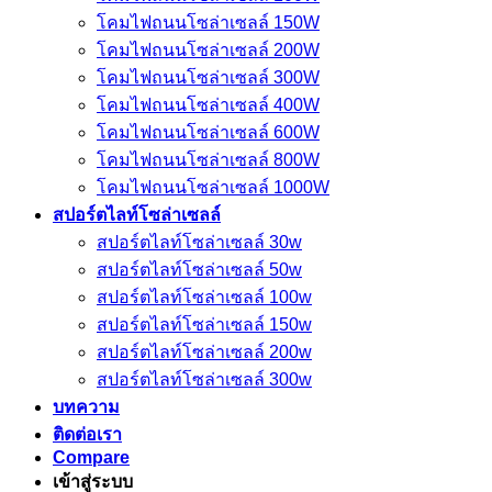
โคมไฟถนนโซล่าเซลล์ 150W
โคมไฟถนนโซล่าเซลล์ 200W
โคมไฟถนนโซล่าเซลล์ 300W
โคมไฟถนนโซล่าเซลล์ 400W
โคมไฟถนนโซล่าเซลล์ 600W
โคมไฟถนนโซล่าเซลล์ 800W
โคมไฟถนนโซล่าเซลล์ 1000W
สปอร์ตไลท์โซล่าเซลล์
สปอร์ตไลท์โซล่าเซลล์ 30w
สปอร์ตไลท์โซล่าเซลล์ 50w
สปอร์ตไลท์โซล่าเซลล์ 100w
สปอร์ตไลท์โซล่าเซลล์ 150w
สปอร์ตไลท์โซล่าเซลล์ 200w
สปอร์ตไลท์โซล่าเซลล์ 300w
บทความ
ติดต่อเรา
Compare
เข้าสู่ระบบ