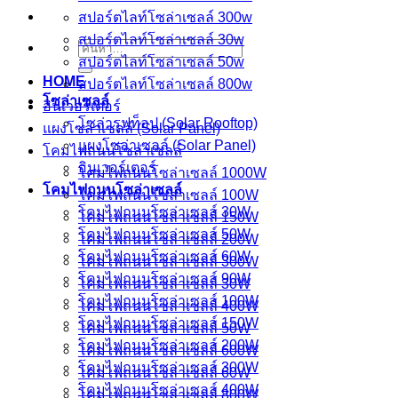
สปอร์ตไลท์โซล่าเซลล์ 300w
สปอร์ตไลท์โซล่าเซลล์ 30w
ค้นหา:
สปอร์ตไลท์โซล่าเซลล์ 50w
HOME
สปอร์ตไลท์โซล่าเซลล์ 800w
โซล่าเซลล์
อินเวอร์เตอร์
โซล่ารูฟท็อป (Solar Rooftop)
แผงโซล่าเซลล์ (Solar Panel)
แผงโซล่าเซลล์ (Solar Panel)
โคมไฟถนนโซล่าเซลล์
อินเวอร์เตอร์
โคมไฟถนนโซล่าเซลล์ 1000W
โคมไฟถนนโซล่าเซลล์
โคมไฟถนนโซล่าเซลล์ 100W
โคมไฟถนนโซล่าเซลล์ 30W
โคมไฟถนนโซล่าเซลล์ 150W
โคมไฟถนนโซล่าเซลล์ 50W
โคมไฟถนนโซล่าเซลล์ 200W
โคมไฟถนนโซล่าเซลล์ 60W
โคมไฟถนนโซล่าเซลล์ 300W
โคมไฟถนนโซล่าเซลล์ 90W
โคมไฟถนนโซล่าเซลล์ 30W
โคมไฟถนนโซล่าเซลล์ 100W
โคมไฟถนนโซล่าเซลล์ 400W
โคมไฟถนนโซล่าเซลล์ 150W
โคมไฟถนนโซล่าเซลล์ 50W
โคมไฟถนนโซล่าเซลล์ 200W
โคมไฟถนนโซล่าเซลล์ 600W
โคมไฟถนนโซล่าเซลล์ 300W
โคมไฟถนนโซล่าเซลล์ 60W
โคมไฟถนนโซล่าเซลล์ 400W
โคมไฟถนนโซล่าเซลล์ 800W