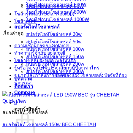
โคมไฟถนนโซล่าเซลล์ 600W
โคมไฟถนนโซล่าเซลล์ 90W
โคมไฟถนนโซล่าเซลล์ 800W
โซล่ารูฟท็อป (Solar Rooftop)
โคมไฟถนนโซล่าเซลล์ 1000W
โซล่าเซลล์
สปอร์ตไลท์โซล่าเซลล์
เรื่องล่าสุด
สปอร์ตไลท์โซล่าเซลล์ 30w
สปอร์ตไลท์โซล่าเซลล์ 50w
ความเชื่อผิดๆของ Solarcell
สปอร์ตไลท์โซล่าเซลล์ 100w
ทำความรู้จักกับ solarcell
สปอร์ตไลท์โซล่าเซลล์ 150w
โซล่าเซลล์ประหยัดไฟจริงหรือ
สปอร์ตไลท์โซล่าเซลล์ 200w
รู้หรือไม่ รถไฟฟ้า EV เสียภาษีปีละเท่าไหร่
สปอร์ตไลท์โซล่าเซลล์ 300w
ขนาดและกำลังการผลิตของแผงโซล่าเซลล์: ปัจจัยที่ต้อง
บทความ
พิจารณา
ติดต่อเรา
Compare
Quick View
0
ตะกร้าสินค้า
สปอร์ตไลท์โซล่าเซลล์
สปอร์ตไลท์โซล่าเซลล์ 150w BEC CHEETAH