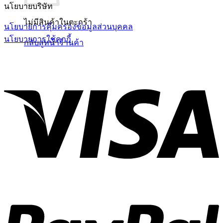
นโยบายบริษัท
ไม่มีสินค้าในตะกร้า
นโยบายการคุ้มครองข้อมูลส่วนบุคคล
นโยบายการใช้คุกกี้
กลับสู่หน้าร้านค้า
V
P