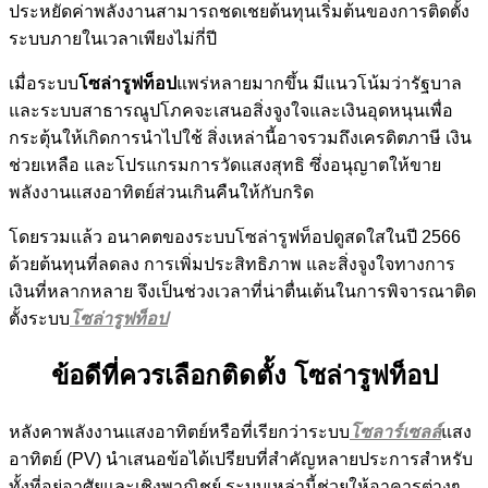
ประหยัดค่าพลังงานสามารถชดเชยต้นทุนเริ่มต้นของการติดตั้ง
ระบบภายในเวลาเพียงไม่กี่ปี
เมื่อระบบ
โซล่ารูฟท็อป
แพร่หลายมากขึ้น มีแนวโน้มว่ารัฐบาล
และระบบสาธารณูปโภคจะเสนอสิ่งจูงใจและเงินอุดหนุนเพื่อ
กระตุ้นให้เกิดการนำไปใช้ สิ่งเหล่านี้อาจรวมถึงเครดิตภาษี เงิน
ช่วยเหลือ และโปรแกรมการวัดแสงสุทธิ ซึ่งอนุญาตให้ขาย
พลังงานแสงอาทิตย์ส่วนเกินคืนให้กับกริด
โดยรวมแล้ว อนาคตของระบบโซล่ารูฟท็อปดูสดใสในปี 2566
ด้วยต้นทุนที่ลดลง การเพิ่มประสิทธิภาพ และสิ่งจูงใจทางการ
เงินที่หลากหลาย จึงเป็นช่วงเวลาที่น่าตื่นเต้นในการพิจารณาติด
ตั้งระบบ
โซล่ารูฟท็อป
ข้อดีที่ควรเลือกติดตั้ง โซล่ารูฟท็อป
หลังคาพลังงานแสงอาทิตย์หรือที่เรียกว่าระบบ
โซลาร์เซลล์
แสง
อาทิตย์ (PV) นำเสนอข้อได้เปรียบที่สำคัญหลายประการสำหรับ
ทั้งที่อยู่อาศัยและเชิงพาณิชย์ ระบบเหล่านี้ช่วยให้อาคารต่างๆ