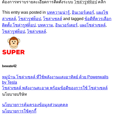
ต้องการทราบรายละเอียดการติดตั้งระบบ
โซล่ารูฟท็อป
คลิก
This entry was posted in
บทความน่ารู้
,
อินเวอร์เตอร์
,
แผงโซ
ล่าเซลล์
,
โซล่ารูฟท็อป
,
โซล่าเซลล์
and tagged
ข้อดีที่ควรเลือก
ติดตั้ง โซล่ารูฟท็อป
,
บทความ
,
อินเวอร์เตอร์
,
แผงโซล่าเซลล์
,
โซล่ารูฟท็อป
,
โซล่าเซลล์
.
bewate42
หมู่บ้าน โซล่าเซลล์ ที่ใช้พลังงานแสงอาทิตย์ ด้วย Powerwalls
by Tesla
โซล่าเซลล์ พลังงานสะอาด พร้อมข้อดีของการใช้ โซล่าเซลล์
นโยบายบริษัท
นโยบายการคุ้มครองข้อมูลส่วนบุคคล
นโยบายการใช้คุกกี้