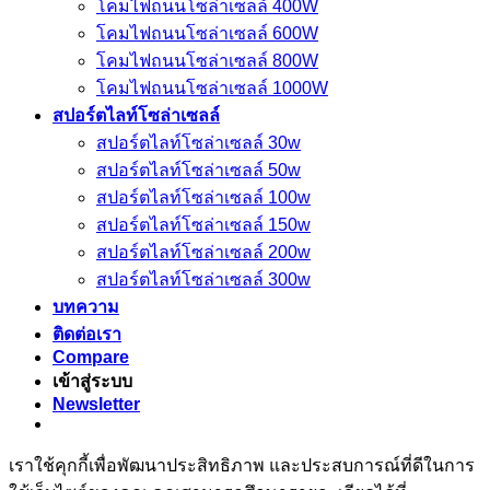
โคมไฟถนนโซล่าเซลล์ 400W
โคมไฟถนนโซล่าเซลล์ 600W
โคมไฟถนนโซล่าเซลล์ 800W
โคมไฟถนนโซล่าเซลล์ 1000W
สปอร์ตไลท์โซล่าเซลล์
สปอร์ตไลท์โซล่าเซลล์ 30w
สปอร์ตไลท์โซล่าเซลล์ 50w
สปอร์ตไลท์โซล่าเซลล์ 100w
สปอร์ตไลท์โซล่าเซลล์ 150w
สปอร์ตไลท์โซล่าเซลล์ 200w
สปอร์ตไลท์โซล่าเซลล์ 300w
บทความ
ติดต่อเรา
Compare
เข้าสู่ระบบ
Newsletter
เราใช้คุกกี้เพื่อพัฒนาประสิทธิภาพ และประสบการณ์ที่ดีในการ