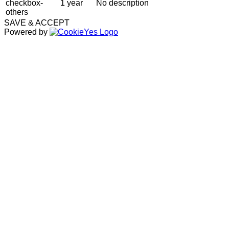
checkbox-
1 year
No description
others
SAVE & ACCEPT
Powered by