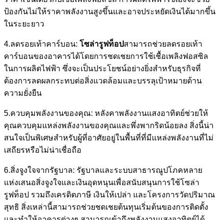
ป้องกันไม่ให้ราคาพลังงานสูงขึ้นและอาจประหยัดเงินได้มากขึ้น
ในระยะยาว
4.ลดรอยเท้าคาร์บอน:
โซล่ารูฟท็อป
สามารถช่วยลดรอยเท้า
คาร์บอนของอาคารได้โดยการชดเชยการใช้เชื้อเพลิงฟอสซิล
ในการผลิตไฟฟ้า ซึ่งจะเป็นประโยชน์อย่างยิ่งสำหรับธุรกิจที่
ต้องการลดผลกระทบต่อสิ่งแวดล้อมและบรรลุเป้าหมายด้าน
ความยั่งยืน
5.ควบคุมพลังงานของคุณ: หลังคาพลังงานแสงอาทิตย์ช่วยให้
คุณควบคุมแหล่งพลังงานของคุณและพึ่งพากริดน้อยลง สิ่งนี้น่า
สนใจเป็นพิเศษสำหรับผู้ที่อาศัยอยู่ในพื้นที่ที่มีแหล่งพลังงานที่ไม่
เสถียรหรือไม่น่าเชื่อถือ
6.สิ่งจูงใจจากรัฐบาล: รัฐบาลและระบบสาธารณูปโภคหลาย
แห่งเสนอสิ่งจูงใจและเงินอุดหนุนเพื่อสนับสนุนการใช้โซล่า
รูฟท็อป รวมถึงเครดิตภาษี เงินให้เปล่า และโครงการวัดปริมาณ
สุทธิ สิ่งเหล่านี้สามารถช่วยชดเชยต้นทุนเริ่มต้นของการติดตั้ง
และทำให้อาคารต่างๆ สามารถเข้าถึงพลังงานแสงอาทิตย์ได้