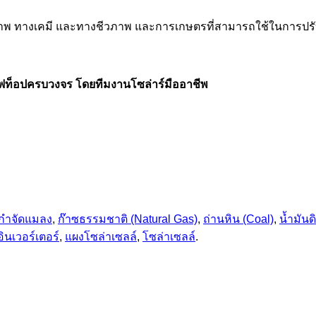
ภาพ ทางเคมี และทางชีวภาพ และการเกษตรที่สามารถใช้ในการปรับ
รูฟท็อปครบวงจร
โดยทีมงานโซล่าร์มืออาชีพ
กำจัดแมลง
,
ก๊าซธรรมชาติ (Natural Gas)
,
ถ่านหิน (Coal)
,
น้ำมันด
อินเวอร์เตอร์
,
แผงโซล่าเซลล์
,
โซล่าเซลล์
.