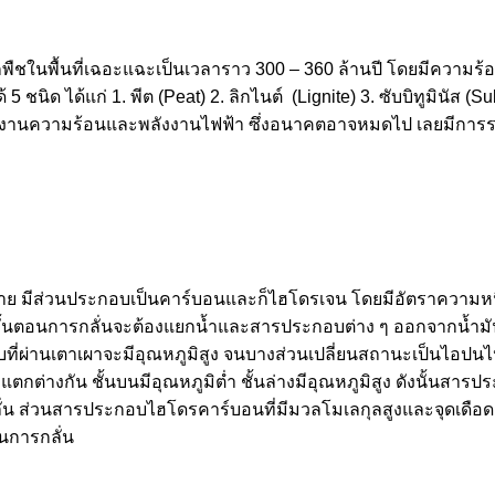
ชในพื้นที่เฉอะแฉะเป็นเวลาราว 300 – 360 ล้านปี โดยมีความร้อนแ
ิด ได้แก่ 1. พีต (Peat) 2. ลิกไนต์ (Lignite) 3. ซับบิทูมินัส (S
ตพลังงานความร้อนและพลังงานไฟฟ้า ซึ่งอนาคตอาจหมดไป เลยมีการ
นมากมาย มีส่วนประกอบเป็นคาร์บอนและก็ไฮโดรเจน โดยมีอัตราควา
ขั้นตอนการกลั่นจะต้องแยกน้ำและสารประกอบต่าง ๆ ออกจากน้ำม
ิบที่ผ่านเตาเผาจะมีอุณหภูมิสูง จนบางส่วนเปลี่ยนสถานะเป็นไอปนไ
แตกต่างกัน ชั้นบนมีอุณหภูมิต่ำ ชั้นล่างมีอุณหภูมิสูง ดังนั้นส
ั่น ส่วนสารประกอบไฮโดรคาร์บอนที่มีมวลโมเลกุลสูงและจุดเดือด
นการกลั่น