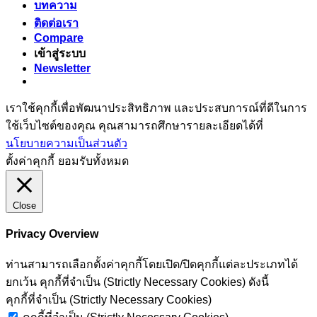
บทความ
ติดต่อเรา
Compare
เข้าสู่ระบบ
Newsletter
เราใช้คุกกี้เพื่อพัฒนาประสิทธิภาพ และประสบการณ์ที่ดีในการ
ใช้เว็บไซต์ของคุณ คุณสามารถศึกษารายละเอียดได้ที่
นโยบายความเป็นส่วนตัว
ตั้งค่าคุกกี้
ยอมรับทั้งหมด
Close
Privacy Overview
ท่านสามารถเลือกตั้งค่าคุกกี้โดยเปิด/ปิดคุกกี้แต่ละประเภทได้
ยกเว้น คุกกี้ที่จำเป็น (Strictly Necessary Cookies) ดังนี้
คุกกี้ที่จำเป็น (Strictly Necessary Cookies)