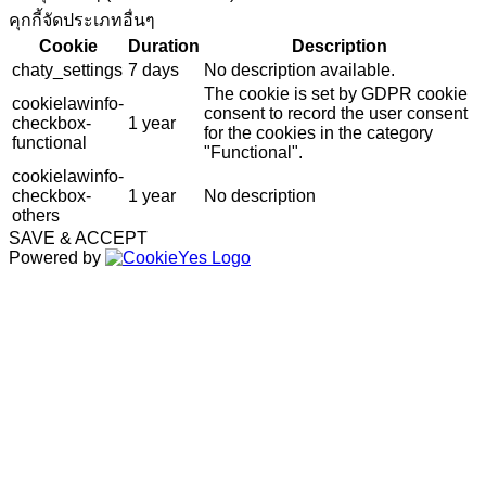
คุกกี้จัดประเภทอื่นๆ
Cookie
Duration
Description
chaty_settings
7 days
No description available.
The cookie is set by GDPR cookie
cookielawinfo-
consent to record the user consent
checkbox-
1 year
for the cookies in the category
functional
"Functional".
cookielawinfo-
checkbox-
1 year
No description
others
SAVE & ACCEPT
Powered by