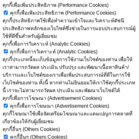
คุกกี้เพื่อเพิ่มประสิทธิภาพ (Performance Cookies)
คุกกี้เพื่อเพิ่มประสิทธิภาพ (Performance Cookies)
คุกกี้ประสิทธิภาพใช้เพื่อทำความเข้าใจและวิเคราะห์ดัชนี
ประสิทธิภาพหลักของเว็บไซต์ซึ่งช่วยในการมอบประสบการณ์ผู้
ใช้ที่ดีขึ้นสำหรับผู้เยี่ยมชม
คุกกี้เพื่อการวิเคราะห์ (Analytic Cookies)
คุกกี้เพื่อการวิเคราะห์ (Analytic Cookies)
คุกกี้ประเภทนี้จะเก็บข้อมูลการใช้งานเว็บไซต์ของท่าน เพื่อให้
เราสามารถวัดผล ประเมิน ปรับปรุง และพัฒนาเนื้อหาสินค้า/
บริการและเว็บไซต์ของเราเพื่อเพิ่มประสบการณ์ที่ดีในการใช้
เว็บไซต์ของท่าน ทั้งนี้ หากท่านไม่ยินยอมให้เราใช้คุกกี้ประเภท
นี้ เราจะไม่สามารถวัดผล ประเมิน และพัฒนาเว็บไซต์ได้
คุกกี้เพื่อการโฆษณา (Advertisement Cookies)
คุกกี้เพื่อการโฆษณา (Advertisement Cookies)
คุกกี้โฆษณาใช้เพื่อจัดเตรียมโฆษณาและแคมเปญการตลาดที่
เกี่ยวข้องให้กับผู้เยี่ยมชม
คุกกี้อื่นๆ (Others Cookies)
คุกกี้อื่นๆ (Others Cookies)