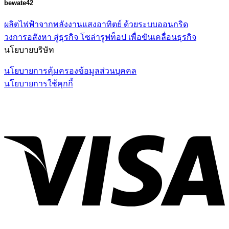
bewate42
ผลิตไฟฟ้าจากพลังงานแสงอาทิตย์ ด้วยระบบออนกริด
วงการอสังหา สู่ธุรกิจ โซล่ารูฟท็อป เพื่อขันเคลื่อนธุรกิจ
นโยบายบริษัท
นโยบายการคุ้มครองข้อมูลส่วนบุคคล
นโยบายการใช้คุกกี้
V