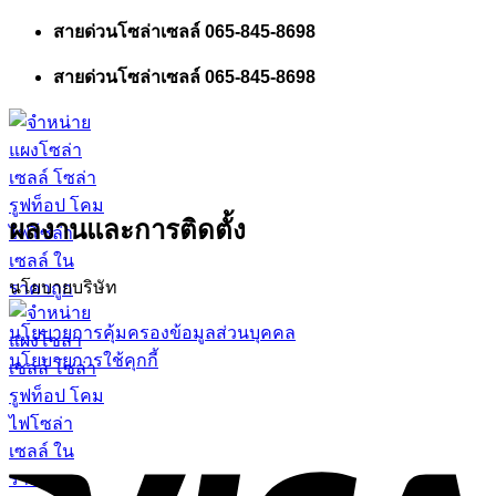
ข้าม
สายด่วนโซล่าเซลล์ 065-845-8698
ไป
สายด่วนโซล่าเซลล์ 065-845-8698
ยัง
เนื้อหา
ผลงานและการติดตั้ง
นโยบายบริษัท
นโยบายการคุ้มครองข้อมูลส่วนบุคคล
นโยบายการใช้คุกกี้
V