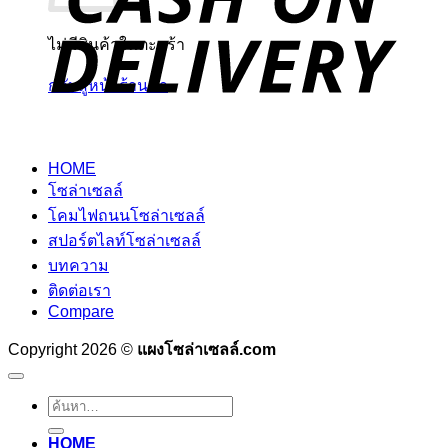
ไม่มีสินค้าในตะกร้า
กลับสู่หน้าร้านค้า
HOME
โซล่าเซลล์
โคมไฟถนนโซล่าเซลล์
สปอร์ตไลท์โซล่าเซลล์
บทความ
ติดต่อเรา
Compare
Copyright 2026 ©
แผงโซล่าเซลล์.com
ค้นหา:
HOME