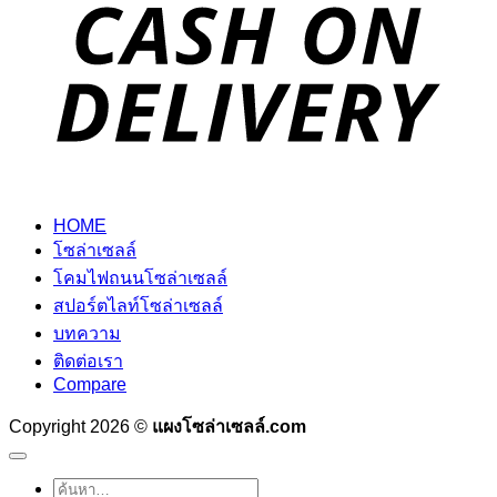
D
HOME
โซล่าเซลล์
โคมไฟถนนโซล่าเซลล์
สปอร์ตไลท์โซล่าเซลล์
บทความ
ติดต่อเรา
Compare
Copyright 2026 ©
แผงโซล่าเซลล์.com
ค้นหา: