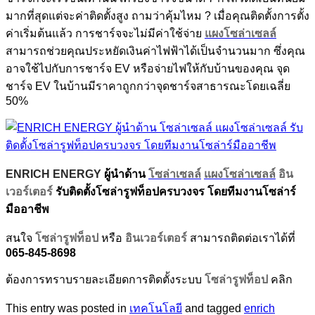
มากที่สุดแต่จะค่าติดตั้งสูง ถามว่าคุ้มไหม ? เมื่อคุณติดตั้งการตั้ง
ค่าเริ่มต้นแล้ว การชาร์จจะไม่มีค่าใช้จ่าย
แผงโซล่าเซลล์
สามารถช่วยคุณประหยัดเงินค่าไฟฟ้าได้เป็นจำนวนมาก ซึ่งคุณ
อาจใช้ไปกับการชาร์จ EV หรือจ่ายไฟให้กับบ้านของคุณ จุด
ชาร์จ EV ในบ้านมีราคาถูกกว่าจุดชาร์จสาธารณะโดยเฉลี่ย
50%
ENRICH ENERGY
ผู้นำด้าน
โซล่าเซลล์
แผงโซล่าเซลล์
อิน
เวอร์เตอร์
รับติดตั้งโซล่ารูฟท็อปครบวงจร
โดยทีมงานโซล่าร์
มืออาชีพ
สนใจ
โซล่ารูฟท็อป
หรือ
อินเวอร์เตอร์
สามารถติดต่อเราได้ที่
065-845-8698
ต้องการทราบรายละเอียดการติดตั้งระบบ
โซล่ารูฟท็อป
คลิก
This entry was posted in
เทคโนโลยี
and tagged
enrich