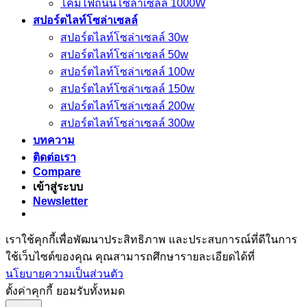
โคมไฟถนนโซล่าเซลล์ 1000W
สปอร์ตไลท์โซล่าเซลล์
สปอร์ตไลท์โซล่าเซลล์ 30w
สปอร์ตไลท์โซล่าเซลล์ 50w
สปอร์ตไลท์โซล่าเซลล์ 100w
สปอร์ตไลท์โซล่าเซลล์ 150w
สปอร์ตไลท์โซล่าเซลล์ 200w
สปอร์ตไลท์โซล่าเซลล์ 300w
บทความ
ติดต่อเรา
Compare
เข้าสู่ระบบ
Newsletter
เราใช้คุกกี้เพื่อพัฒนาประสิทธิภาพ และประสบการณ์ที่ดีในการ
ใช้เว็บไซต์ของคุณ คุณสามารถศึกษารายละเอียดได้ที่
นโยบายความเป็นส่วนตัว
ตั้งค่าคุกกี้
ยอมรับทั้งหมด