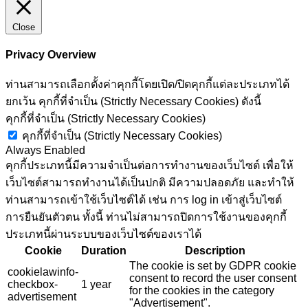
Close
Privacy Overview
ท่านสามารถเลือกตั้งค่าคุกกี้โดยเปิด/ปิดคุกกี้แต่ละประเภทได้
ยกเว้น คุกกี้ที่จำเป็น (Strictly Necessary Cookies) ดังนี้
คุกกี้ที่จำเป็น (Strictly Necessary Cookies)
คุกกี้ที่จำเป็น (Strictly Necessary Cookies)
Always Enabled
คุกกี้ประเภทนี้มีความจำเป็นต่อการทำงานของเว็บไซต์ เพื่อให้
เว็บไซต์สามารถทำงานได้เป็นปกติ มีความปลอดภัย และทำให้
ท่านสามารถเข้าใช้เว็บไซต์ได้ เช่น การ log in เข้าสู่เว็บไซต์
การยืนยันตัวตน ทั้งนี้ ท่านไม่สามารถปิดการใช้งานของคุกกี้
ประเภทนี้ผ่านระบบของเว็บไซต์ของเราได้
Cookie
Duration
Description
The cookie is set by GDPR cookie
cookielawinfo-
consent to record the user consent
checkbox-
1 year
for the cookies in the category
advertisement
"Advertisement".