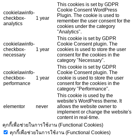
This cookies is set by GDPR
Cookie Consent WordPress
cookielawinfo-
Plugin. The cookie is used to
checkbox-
1 year
remember the user consent for the
analytics
cookies under the category
"Analytics".
This cookie is set by GDPR
cookielawinfo-
Cookie Consent plugin. The
checkbox-
1 year
cookies is used to store the user
necessary
consent for the cookies in the
category "Necessary".
This cookie is set by GDPR
cookielawinfo-
Cookie Consent plugin. The
checkbox-
1 year
cookie is used to store the user
performance
consent for the cookies in the
category "Performance".
This cookie is used by the
website's WordPress theme. It
elementor
never
allows the website owner to
implement or change the website's
content in real-time.
คุกกี้เพื่อช่วยในการใช้งาน (Functional Cookies)
คุกกี้เพื่อช่วยในการใช้งาน (Functional Cookies)