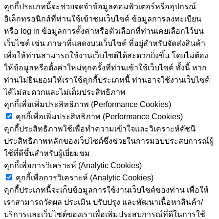
คุกกี้ประเภทนี้จะช่วยจดจำข้อมูลคอมพิวเตอร์หรืออุปกรณ์
อิเล็กทรอนิกส์ที่ท่านใช้เข้าชมเว็บไซต์ ข้อมูลการลงทะเบียน
หรือ log in ข้อมูลการตั้งค่าหรือตัวเลือกที่ท่านเคยเลือกไว้บน
เว็บไซต์ เช่น ภาษาที่แสดงบนเว็บไซต์ ที่อยู่สำหรับจัดส่งสินค้า
เพื่อให้ท่านสามารถใช้งานเว็บไซต์ได้สะดวกยิ่งขึ้น โดยไม่ต้อง
ให้ข้อมูลหรือตั้งค่าใหม่ทุกครั้งที่ท่านเข้าใช้เว็บไซต์ ทั้งนี้ หาก
ท่านไม่ยินยอมให้เราใช้คุกกี้ประเภทนี้ ท่านอาจใช้งานเว็บไซต์
ได้ไม่สะดวกและไม่เต็มประสิทธิภาพ
คุกกี้เพื่อเพิ่มประสิทธิภาพ (Performance Cookies)
คุกกี้เพื่อเพิ่มประสิทธิภาพ (Performance Cookies)
คุกกี้ประสิทธิภาพใช้เพื่อทำความเข้าใจและวิเคราะห์ดัชนี
ประสิทธิภาพหลักของเว็บไซต์ซึ่งช่วยในการมอบประสบการณ์ผู้
ใช้ที่ดีขึ้นสำหรับผู้เยี่ยมชม
คุกกี้เพื่อการวิเคราะห์ (Analytic Cookies)
คุกกี้เพื่อการวิเคราะห์ (Analytic Cookies)
คุกกี้ประเภทนี้จะเก็บข้อมูลการใช้งานเว็บไซต์ของท่าน เพื่อให้
เราสามารถวัดผล ประเมิน ปรับปรุง และพัฒนาเนื้อหาสินค้า/
บริการและเว็บไซต์ของเราเพื่อเพิ่มประสบการณ์ที่ดีในการใช้