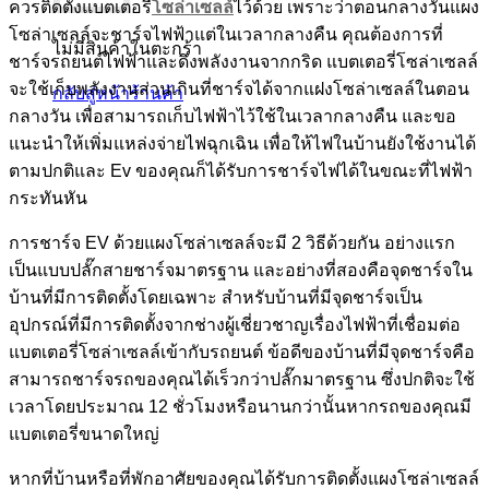
ควรติดตั้งแบตเตอรี่
โซล่าเซลล์
ไว้ด้วย เพราะว่าตอนกลางวันแผง
โซล่าเซลล์จะชาร์จไฟฟ้าแต่ในเวลากลางคืน คุณต้องการที่
ไม่มีสินค้าในตะกร้า
ชาร์จรถยนต์ไฟฟ้าและดึงพลังงานจากกริด แบตเตอรี่โซล่าเซลล์
จะใช้เก็บพลังงานส่วนเกินที่ชาร์จได้จากแฝงโซล่าเซลล์ในตอน
กลับสู่หน้าร้านค้า
กลางวัน เพื่อสามารถเก็บไฟฟ้าไว้ใช้ในเวลากลางคืน และขอ
แนะนำให้เพิ่มแหล่งจ่ายไฟฉุกเฉิน เพื่อให้ไฟในบ้านยังใช้งานได้
ตามปกติและ Ev ของคุณก็ได้รับการชาร์จไฟได้ในขณะที่ไฟฟ้า
กระทันหัน
การชาร์จ EV ด้วยแผงโซล่าเซลล์จะมี 2 วิธีด้วยกัน อย่างแรก
เป็นแบบปลั๊กสายชาร์จมาตรฐาน และอย่างที่สองคือจุดชาร์จใน
บ้านที่มีการติดตั้งโดยเฉพาะ สำหรับบ้านที่มีจุดชาร์จเป็น
อุปกรณ์ที่มีการติดตั้งจากช่างผู้เชี่ยวชาญเรื่องไฟฟ้าที่เชื่อมต่อ
แบตเตอรี่โซล่าเซลล์เข้ากับรถยนต์ ข้อดีของบ้านที่มีจุดชาร์จคือ
สามารถชาร์จรถของคุณได้เร็วกว่าปลั๊กมาตรฐาน ซึ่งปกติจะใช้
เวลาโดยประมาณ 12 ชั่วโมงหรือนานกว่านั้นหากรถของคุณมี
แบตเตอรี่ขนาดใหญ่
หากที่บ้านหรือที่พักอาศัยของคุณได้รับการติดตั้งแผงโซล่าเซลล์