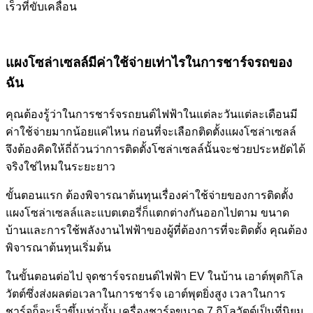
เร็วที่ขับเคลื่อน
แผงโซล่าเซลล์มีค่าใช้จ่ายเท่าไรในการชาร์จรถของ
ฉัน
คุณต้องรู้ว่าในการชาร์จรถยนต์ไฟฟ้าในแต่ละวันแต่ละเดือนมี
ค่าใช้จ่ายมากน้อยแค่ไหน ก่อนที่จะเลือกติดตั้งแผงโซล่าเซลล์
จึงต้องคิดให้ถี่ถ้วนว่าการติดตั้งโซล่าเซลล์นั้นจะช่วยประหยัดได้
จริงใช่ไหมในระยะยาว
ขั้นตอนแรก ต้องพิจารณาต้นทุนเรื่องค่าใช้จ่ายของการติดตั้ง
แผงโซล่าเซลล์และแบตเตอรี่ก็แตกต่างกันออกไปตาม ขนาด
บ้านและการใช้พลังงานไฟฟ้าของผู้ที่ต้องการที่จะติดตั้ง คุณต้อง
พิจารณาต้นทุนเริ่มต้น
ในขั้นตอนต่อไป จุดชาร์จรถยนต์ไฟฟ้า EV ในบ้าน เอาต์พุตกิโล
วัตต์ซึ่งส่งผลต่อเวลาในการชาร์จ เอาต์พุตยิ่งสูง เวลาในการ
ชาร์จก็จะเร็วขึ้นเท่านั้น เครื่องชาร์จขนาด 7 กิโลวัตต์เป็นที่นิยม