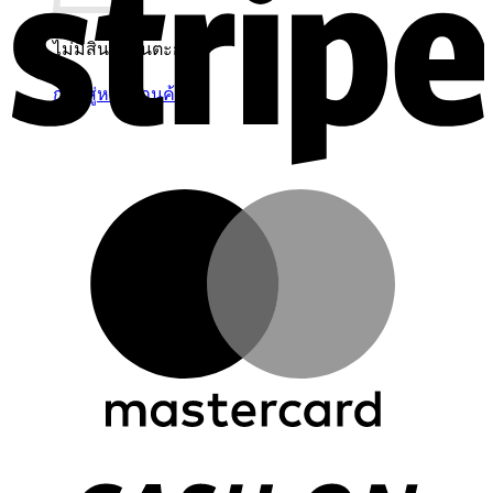
ไม่มีสินค้าในตะกร้า
กลับสู่หน้าร้านค้า
M
D