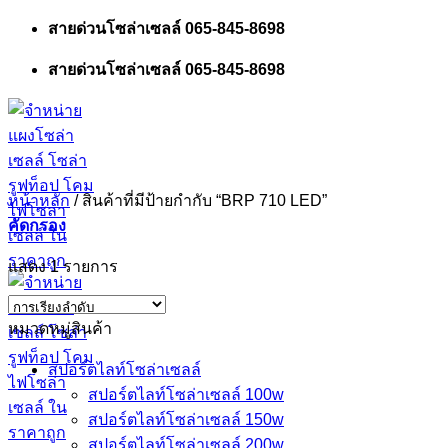
ข้าม
สายด่วนโซล่าเซลล์ 065-845-8698
ไป
สายด่วนโซล่าเซลล์ 065-845-8698
ยัง
เนื้อหา
หน้าหลัก
/
สินค้าที่มีป้ายกำกับ “BRP 710 LED”
คัดกรอง
แสดง 1 รายการ
หมวดหมู่สินค้า
สปอร์ตไลท์โซล่าเซลล์
สปอร์ตไลท์โซล่าเซลล์ 100w
สปอร์ตไลท์โซล่าเซลล์ 150w
สปอร์ตไลท์โซล่าเซลล์ 200w