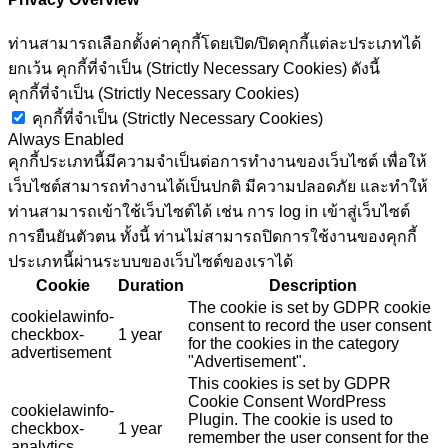
ท่านสามารถเลือกตั้งค่าคุกกี้โดยเปิด/ปิดคุกกี้แต่ละประเภทได้
ยกเว้น คุกกี้ที่จำเป็น (Strictly Necessary Cookies) ดังนี้
คุกกี้ที่จำเป็น (Strictly Necessary Cookies)
คุกกี้ที่จำเป็น (Strictly Necessary Cookies)
Always Enabled
คุกกี้ประเภทนี้มีความจำเป็นต่อการทำงานของเว็บไซต์ เพื่อให้
เว็บไซต์สามารถทำงานได้เป็นปกติ มีความปลอดภัย และทำให้
ท่านสามารถเข้าใช้เว็บไซต์ได้ เช่น การ log in เข้าสู่เว็บไซต์
การยืนยันตัวตน ทั้งนี้ ท่านไม่สามารถปิดการใช้งานของคุกกี้
ประเภทนี้ผ่านระบบของเว็บไซต์ของเราได้
Cookie
Duration
Description
The cookie is set by GDPR cookie
cookielawinfo-
consent to record the user consent
checkbox-
1 year
for the cookies in the category
advertisement
"Advertisement".
This cookies is set by GDPR
Cookie Consent WordPress
cookielawinfo-
Plugin. The cookie is used to
checkbox-
1 year
remember the user consent for the
analytics