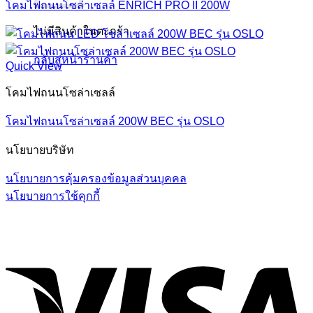
โคมไฟถนนโซล่าเซลล์ ENRICH PRO II 200W
ไม่มีสินค้าในตะกร้า
กลับสู่หน้าร้านค้า
Quick View
โคมไฟถนนโซล่าเซลล์
โคมไฟถนนโซล่าเซลล์ 200W BEC รุ่น OSLO
นโยบายบริษัท
นโยบายการคุ้มครองข้อมูลส่วนบุคคล
นโยบายการใช้คุกกี้
V