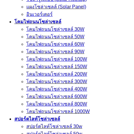
แผงโซล่าเซลล์ (Solar Panel)
อินเวอร์เตอร์
โคมไฟถนนโซล่าเซลล์
โคมไฟถนนโซล่าเซลล์ 30W
โคมไฟถนนโซล่าเซลล์ 50W
โคมไฟถนนโซล่าเซลล์ 60W
โคมไฟถนนโซล่าเซลล์ 90W
โคมไฟถนนโซล่าเซลล์ 100W
โคมไฟถนนโซล่าเซลล์ 150W
โคมไฟถนนโซล่าเซลล์ 200W
โคมไฟถนนโซล่าเซลล์ 300W
โคมไฟถนนโซล่าเซลล์ 400W
โคมไฟถนนโซล่าเซลล์ 600W
โคมไฟถนนโซล่าเซลล์ 800W
โคมไฟถนนโซล่าเซลล์ 1000W
สปอร์ตไลท์โซล่าเซลล์
สปอร์ตไลท์โซล่าเซลล์ 30w
สปอร์ตไลท์โซล่าเซลล์ 50w