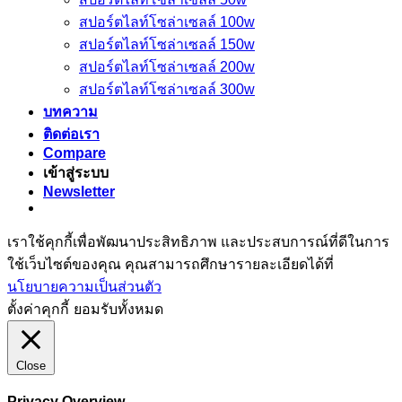
สปอร์ตไลท์โซล่าเซลล์ 100w
สปอร์ตไลท์โซล่าเซลล์ 150w
สปอร์ตไลท์โซล่าเซลล์ 200w
สปอร์ตไลท์โซล่าเซลล์ 300w
บทความ
ติดต่อเรา
Compare
เข้าสู่ระบบ
Newsletter
เราใช้คุกกี้เพื่อพัฒนาประสิทธิภาพ และประสบการณ์ที่ดีในการ
ใช้เว็บไซต์ของคุณ คุณสามารถศึกษารายละเอียดได้ที่
นโยบายความเป็นส่วนตัว
ตั้งค่าคุกกี้
ยอมรับทั้งหมด
Close
Privacy Overview