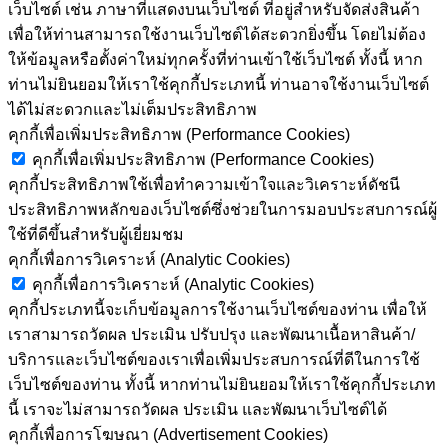
เว็บไซต์ เช่น ภาษาที่แสดงบนเว็บไซต์ ที่อยู่สำหรับจัดส่งสินค้า
เพื่อให้ท่านสามารถใช้งานเว็บไซต์ได้สะดวกยิ่งขึ้น โดยไม่ต้อง
ให้ข้อมูลหรือตั้งค่าใหม่ทุกครั้งที่ท่านเข้าใช้เว็บไซต์ ทั้งนี้ หาก
ท่านไม่ยินยอมให้เราใช้คุกกี้ประเภทนี้ ท่านอาจใช้งานเว็บไซต์
ได้ไม่สะดวกและไม่เต็มประสิทธิภาพ
คุกกี้เพื่อเพิ่มประสิทธิภาพ (Performance Cookies)
คุกกี้เพื่อเพิ่มประสิทธิภาพ (Performance Cookies)
คุกกี้ประสิทธิภาพใช้เพื่อทำความเข้าใจและวิเคราะห์ดัชนี
ประสิทธิภาพหลักของเว็บไซต์ซึ่งช่วยในการมอบประสบการณ์ผู้
ใช้ที่ดีขึ้นสำหรับผู้เยี่ยมชม
คุกกี้เพื่อการวิเคราะห์ (Analytic Cookies)
คุกกี้เพื่อการวิเคราะห์ (Analytic Cookies)
คุกกี้ประเภทนี้จะเก็บข้อมูลการใช้งานเว็บไซต์ของท่าน เพื่อให้
เราสามารถวัดผล ประเมิน ปรับปรุง และพัฒนาเนื้อหาสินค้า/
บริการและเว็บไซต์ของเราเพื่อเพิ่มประสบการณ์ที่ดีในการใช้
เว็บไซต์ของท่าน ทั้งนี้ หากท่านไม่ยินยอมให้เราใช้คุกกี้ประเภท
นี้ เราจะไม่สามารถวัดผล ประเมิน และพัฒนาเว็บไซต์ได้
คุกกี้เพื่อการโฆษณา (Advertisement Cookies)