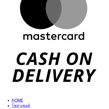
D
HOME
โซล่าเซลล์