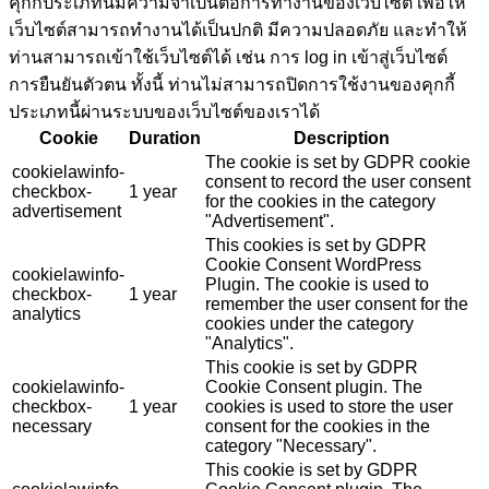
คุกกี้ประเภทนี้มีความจำเป็นต่อการทำงานของเว็บไซต์ เพื่อให้
เว็บไซต์สามารถทำงานได้เป็นปกติ มีความปลอดภัย และทำให้
ท่านสามารถเข้าใช้เว็บไซต์ได้ เช่น การ log in เข้าสู่เว็บไซต์
การยืนยันตัวตน ทั้งนี้ ท่านไม่สามารถปิดการใช้งานของคุกกี้
ประเภทนี้ผ่านระบบของเว็บไซต์ของเราได้
Cookie
Duration
Description
The cookie is set by GDPR cookie
cookielawinfo-
consent to record the user consent
checkbox-
1 year
for the cookies in the category
advertisement
"Advertisement".
This cookies is set by GDPR
Cookie Consent WordPress
cookielawinfo-
Plugin. The cookie is used to
checkbox-
1 year
remember the user consent for the
analytics
cookies under the category
"Analytics".
This cookie is set by GDPR
cookielawinfo-
Cookie Consent plugin. The
checkbox-
1 year
cookies is used to store the user
necessary
consent for the cookies in the
category "Necessary".
This cookie is set by GDPR