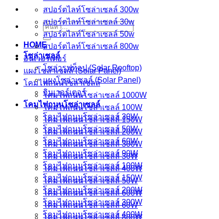
สปอร์ตไลท์โซล่าเซลล์ 300w
สปอร์ตไลท์โซล่าเซลล์ 30w
ค้นหา:
สปอร์ตไลท์โซล่าเซลล์ 50w
HOME
สปอร์ตไลท์โซล่าเซลล์ 800w
โซล่าเซลล์
อินเวอร์เตอร์
โซล่ารูฟท็อป (Solar Rooftop)
แผงโซล่าเซลล์ (Solar Panel)
แผงโซล่าเซลล์ (Solar Panel)
โคมไฟถนนโซล่าเซลล์
อินเวอร์เตอร์
โคมไฟถนนโซล่าเซลล์ 1000W
โคมไฟถนนโซล่าเซลล์
โคมไฟถนนโซล่าเซลล์ 100W
โคมไฟถนนโซล่าเซลล์ 30W
โคมไฟถนนโซล่าเซลล์ 150W
โคมไฟถนนโซล่าเซลล์ 50W
โคมไฟถนนโซล่าเซลล์ 200W
โคมไฟถนนโซล่าเซลล์ 60W
โคมไฟถนนโซล่าเซลล์ 300W
โคมไฟถนนโซล่าเซลล์ 90W
โคมไฟถนนโซล่าเซลล์ 30W
โคมไฟถนนโซล่าเซลล์ 100W
โคมไฟถนนโซล่าเซลล์ 400W
โคมไฟถนนโซล่าเซลล์ 150W
โคมไฟถนนโซล่าเซลล์ 50W
โคมไฟถนนโซล่าเซลล์ 200W
โคมไฟถนนโซล่าเซลล์ 600W
โคมไฟถนนโซล่าเซลล์ 300W
โคมไฟถนนโซล่าเซลล์ 60W
โคมไฟถนนโซล่าเซลล์ 400W
โคมไฟถนนโซล่าเซลล์ 800W