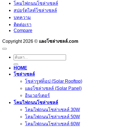
โคมไฟถนนโซล่าเซลล์
สปอร์ตไลท์โซล่าเซลล์
บทความ
ติดต่อเรา
Compare
Copyright 2026 ©
แผงโซล่าเซลล์.com
ค้นหา:
HOME
โซล่าเซลล์
โซล่ารูฟท็อป (Solar Rooftop)
แผงโซล่าเซลล์ (Solar Panel)
อินเวอร์เตอร์
โคมไฟถนนโซล่าเซลล์
โคมไฟถนนโซล่าเซลล์ 30W
โคมไฟถนนโซล่าเซลล์ 50W
โคมไฟถนนโซล่าเซลล์ 60W